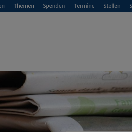
en
Themen
Spenden
Termine
Stellen
S