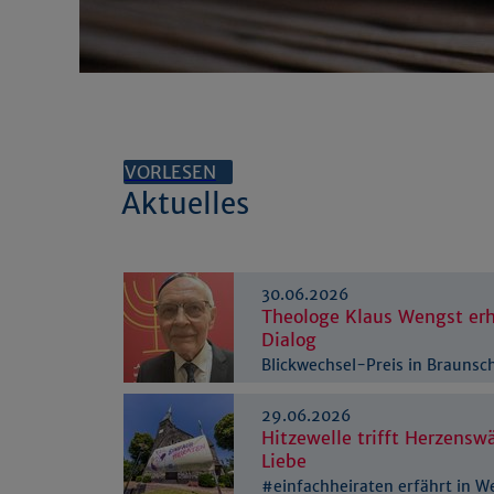
VORLESEN
Aktuelles
30.06.2026
Theologe Klaus Wengst erh
Dialog
Blickwechsel-Preis in Braunsc
29.06.2026
Hitzewelle trifft Herzensw
Liebe
#einfachheiraten erfährt in W