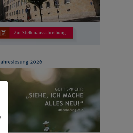
Zur Stellenausschreibung
Jahreslosung 2026
u