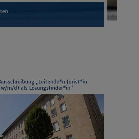
hten
Ausschreibung „Leitende*n Jurist*in
(w/m/d) als Lösungsfinder*in“