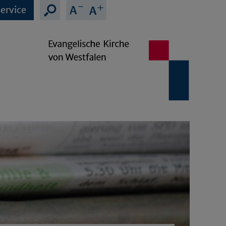
ervice