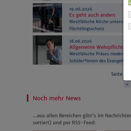
19.06.2026
Es geht auch anders
Westfälische Kirche unterstütz
Flüchtlingsschutz
18.06.2026
Allgemeine Wehrpflicht: ja
Westfälische Präses moderiert
Schüler*innen des Evangelisc
Seite 3 
«
Noch mehr News
...aus allen Bereichen gibt's im Nachricht
sortiert) und per RSS-Feed: