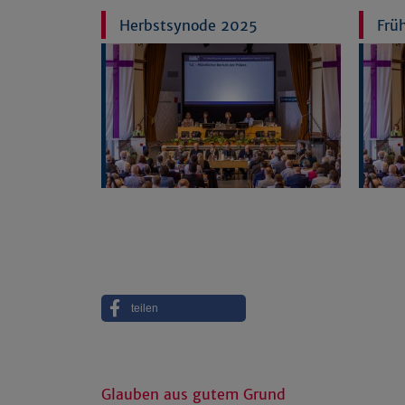
Herbstsynode 2025
Frü
teilen
Glauben aus gutem Grund