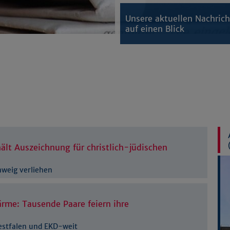
Unsere aktuellen Nachric
auf einen Blick
ält Auszeichnung für christlich-jüdischen
hweig verliehen
ärme: Tausende Paare feiern ihre
estfalen und EKD-weit