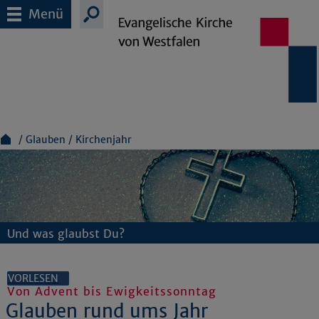
Menü
Glauben
Kirchenjahr
Und was glaubst Du?
VORLESEN
Von Advent bis Ewigkeitssonntag
Glauben rund ums Jahr