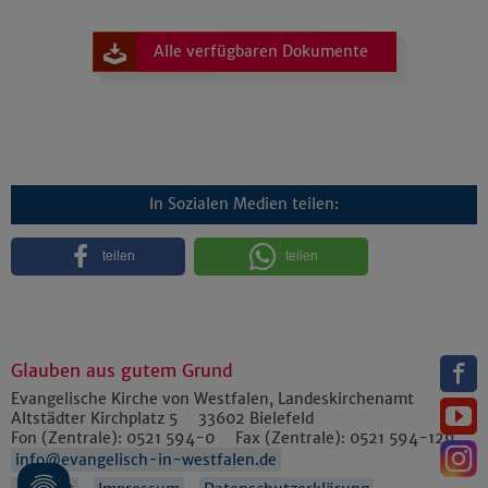
Alle verfügbaren Dokumente
In Sozialen Medien teilen:
teilen
teilen
Glauben aus gutem Grund
Evangelische Kirche von Westfalen, Landeskirchenamt
Altstädter Kirchplatz 5
33602
Bielefeld
Fon (Zentrale):
0521 594-0
Fax (Zentrale):
0521 594-129
info@evangelisch-in-westfalen.de