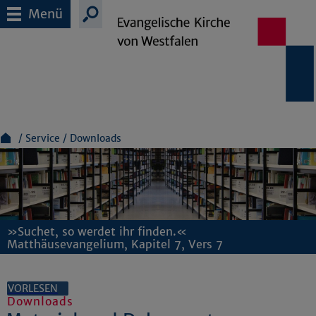
Menü
Service
Downloads
»Suchet, so werdet ihr finden.«
Matthäusevangelium, Kapitel 7, Vers 7
VORLESEN
Downloads