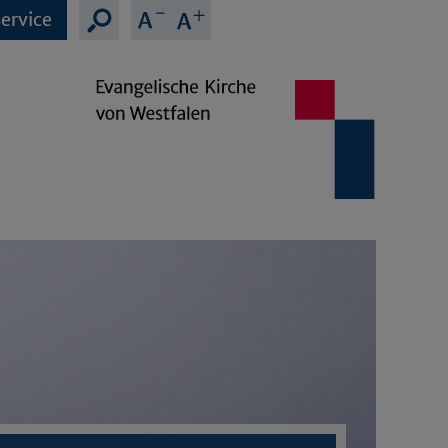
ervice