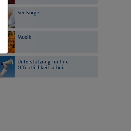
Seelsorge
Musik
Unterstützung für Ihre
Öffentlichkeitsarbeit