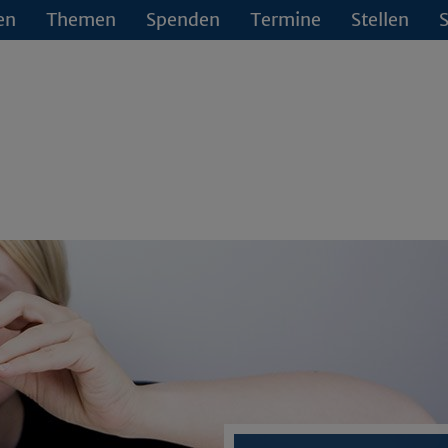
en
Themen
Spenden
Termine
Stellen
S