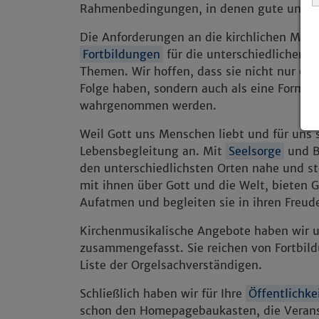
Rahmenbedingungen, in denen gute und we
Die Anforderungen an die kirchlichen Mita
Fortbildungen
für die unterschiedlichen B
Themen. Wir hoffen, dass sie nicht nur ein
Folge haben, sondern auch als eine Form
wahrgenommen werden.
Weil Gott uns Menschen liebt und für uns s
Lebensbegleitung an. Mit
Seelsorge
und B
den unterschiedlichsten Orten nahe und ste
mit ihnen über Gott und die Welt, bieten 
Aufatmen und begleiten sie in ihren Freud
Kirchenmusikalische Angebote haben wir 
zusammengefasst. Sie reichen von Fortbild
Liste der Orgelsachverständigen.
Schließlich haben wir für Ihre
Öffentlichke
schon den Homepagebaukasten, die Veran