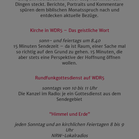
Dingen steckt. Berichte, Portraits und Kommentare
spüren dem biblischen Monatsspruch nach und
entdecken aktuelle Bezüge.
Kirche in WDR5 – Das geistliche Wort
sonn- und feiertags um 8.40
15 Minuten Sendezeit – da ist Raum, einer Sache mal
so richtig auf den Grund zu gehen. 15 Minuten, die
aber stets eine Perspektive der Hoffnung öffnen
wollen.
Rundfunkgottesdienst auf WDR5
sonntags von 10 bis 11 Uhr
Die Kanzel im Radio: je ein Gottesdienst aus dem
Sendegebiet
“Himmel und Erde”
jeden Sonntag und an kirchlichen Feiertagen 8 bis 9
Uhr
NRW-Lokalradios