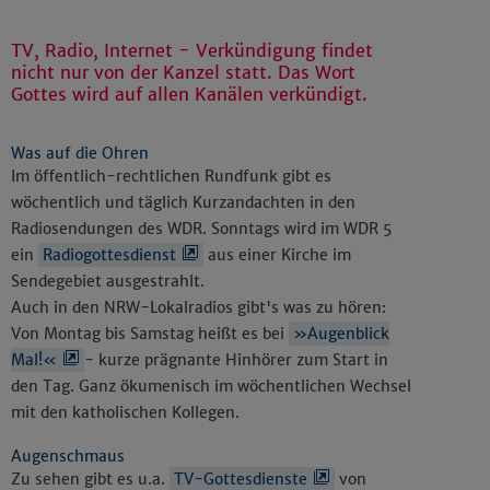
TV, Radio, Internet - Verkündigung findet
nicht nur von der Kanzel statt. Das Wort
Gottes wird auf allen Kanälen verkündigt.
Was auf die Ohren
Im öffentlich-rechtlichen Rundfunk gibt es
wöchentlich und täglich Kurzandachten in den
Radiosendungen des WDR. Sonntags wird im WDR 5
ein
Radiogottesdienst
aus einer Kirche im
Sendegebiet ausgestrahlt.
Auch in den NRW-Lokalradios gibt's was zu hören:
Von Montag bis Samstag heißt es bei
»Augenblick
Mal!«
- kurze prägnante Hinhörer zum Start in
den Tag. Ganz ökumenisch im wöchentlichen Wechsel
mit den katholischen Kollegen.
Augenschmaus
Zu sehen gibt es u.a.
TV-Gottesdienste
von