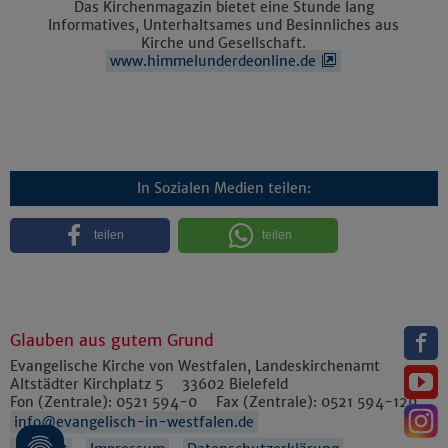
Das Kirchenmagazin bietet eine Stunde lang
Informatives, Unterhaltsames und Besinnliches aus
Kirche und Gesellschaft.
www.himmelunderdeonline.de
In Sozialen Medien teilen:
teilen
teilen
Glauben aus gutem Grund
Evangelische Kirche von Westfalen, Landeskirchenamt
Altstädter Kirchplatz 5
33602
Bielefeld
Fon (Zentrale):
0521 594-0
Fax (Zentrale):
0521 594-129
info@evangelisch-in-westfalen.de