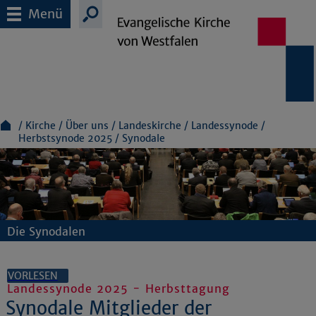
Menü
Kirche
Über uns
Landeskirche
Landessynode
Herbstsynode 2025
Synodale
Die Synodalen
VORLESEN
Landessynode 2025 - Herbsttagung
Synodale Mitglieder der