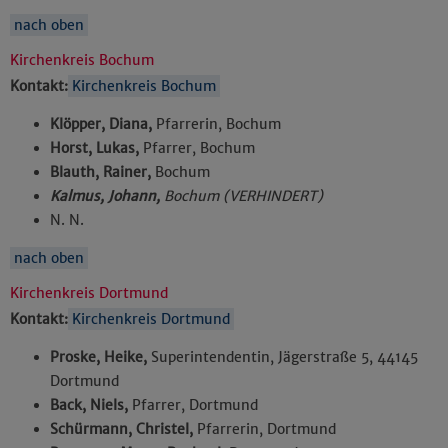
nach oben
Kirchenkreis Bochum
Kontakt:
Kirchenkreis Bochum
Klöpper, Diana,
Pfarrerin, Bochum
Horst, Lukas,
Pfarrer, Bochum
Blauth, Rainer,
Bochum
Kalmus, Johann,
Bochum (VERHINDERT)
N. N.
nach oben
Kirchenkreis Dortmund
Kontakt:
Kirchenkreis Dortmund
Proske, Heike,
Superintendentin, Jägerstraße 5, 44145
Dortmund
Back, Niels,
Pfarrer, Dortmund
Schürmann, Christel,
Pfarrerin, Dortmund