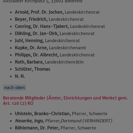
Altstädter Kirchplatz 5, 33602 Bielefeld
Arnold, Prof. Dr. Jochen,
Landeskirchenrat
Beyer, Friedrich,
Landeskirchenrat
Conring, Dr. Hans-Tjabert,
Landeskirchenrat
Döhling, Dr. Jan-Dirk,
Landeskirchenrat
Juhl, Henning,
Landeskirchenrat
Kupke, Dr. Arne,
Landeskirchenamt
Philipps, Dr. Albrecht,
Landeskirchenrat
Roth, Barbara,
Landeskirchenrätin
Schlüter, Thomas
N. N.
nach oben
Beratende Mitglieder (Ämter, Einrichtungen und Werke) gem.
Art. 126 (2) KO
Uhlstein, Branko-Christian,
Pfarrer, Schwerte
Neserke, Ingo,
Pfarrer,Dortmund (VERHINDERT)
Böhlemann, Dr. Peter,
Pfarrer, Schwerte