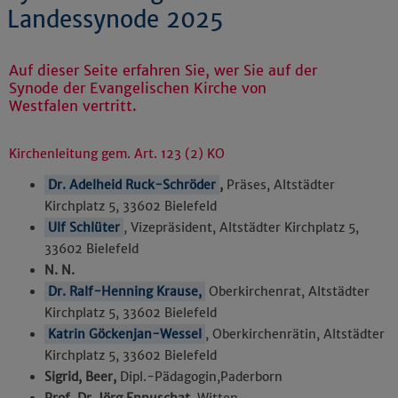
Landessynode 2025
Auf dieser Seite erfahren Sie, wer Sie auf der
Synode der Evangelischen Kirche von
Westfalen vertritt.
Kirchenleitung gem. Art. 123 (2) KO
Dr. Adelheid Ruck-Schröder
,
Präses, Altstädter
Kirchplatz 5, 33602 Bielefeld
Ulf Schlüter
, Vizepräsident, Altstädter Kirchplatz 5,
33602 Bielefeld
N. N.
Dr. Ralf-Henning Krause,
Oberkirchenrat, Altstädter
Kirchplatz 5, 33602 Bielefeld
Katrin Göckenjan-Wessel
, Oberkirchenrätin, Altstädter
Kirchplatz 5, 33602 Bielefeld
Sigrid, Beer,
Dipl.-Pädagogin,
Paderborn