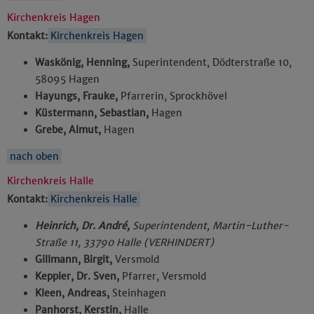
Kirchenkreis Hagen
Kontakt:
Kirchenkreis Hagen
Waskönig, Henning,
Superintendent, Dödterstraße 10,
58095 Hagen
Hayungs, Frauke,
Pfarrerin, Sprockhövel
Küstermann, Sebastian,
Hagen
Grebe, Almut,
Hagen
nach oben
Kirchenkreis Halle
Kontakt:
Kirchenkreis Halle
Heinrich, Dr. André,
Superintendent, Martin-Luther-
Straße 11, 33790 Halle (VERHINDERT)
Gillmann, Birgit,
Versmold
Keppler, Dr. Sven,
Pfarrer, Versmold
Kleen, Andreas,
Steinhagen
Panhorst, Kerstin,
Halle