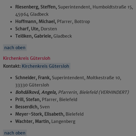
Riesenberg, Steffen,
Superintendent, Humboldtstraße 15,
45964 Gladbeck
Hoffmann, Michael,
Pfarrer, Bottrop
Scharf, Ute,
Dorsten
Telöken, Gabriele,
Gladbeck
nach oben
Kirchenkreis Gütersloh
Kontakt:
Kirchenkreis Gütersloh
Schneider, Frank,
Superintendent, Moltkestraße 10,
33330 Gütersloh
Bohdálková, Angela,
Pfarrerin, Bielefeld (VERHINDERT)
Prill, Stefan,
Pfarrer, Bielefeld
Besserdich,
Sven
Meyer-Stork, Elisabeth,
Bielefeld
Wachter, Martin,
Langenberg
nach oben