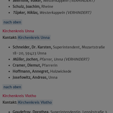
Beernink, Volker,
Westerkappeln (VERHINDERT)
Schulz, Joachim,
Rheine
Tüpker, Niklas,
Westerkappeln (VERHINDERT)
nach oben
Kirchenkreis Unna
Kontakt:
Kirchenkreis Unna
Schneider, Dr. Karsten,
Superintendent, Mozartstraße
18-20, 59423 Unna
Müller, Jochen,
Pfarrer, Unna (VERHINDERT)
Cramer, Diemut,
Pfarrerin
Hoffmann, Annegret,
Holzwickede
Josefowitz, Andreas,
Unna
nach oben
Kirchenkreis Vlotho
Kontakt:
Kirchenkreis Vlotho
Goudefroy, Dorothea,
Superintendentin, Lennèstraße 3,