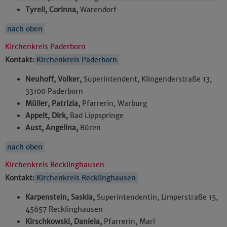
Details anzeigen
Tyrell, Corinna,
Warendorf
Impressum
|
Datenschutz
nach oben
Kirchenkreis Paderborn
Kontakt:
Kirchenkreis Paderborn
Neuhoff, Volker,
Superintendent, Klingenderstraße 13,
33100 Paderborn
Müller, Patrizia,
Pfarrerin, Warburg
Appelt, Dirk,
Bad Lippspringe
Aust, Angelina,
Büren
nach oben
Kirchenkreis Recklinghausen
Kontakt:
Kirchenkreis Recklinghausen
Karpenstein, Saskia,
Superintendentin, Limperstraße 15,
45657 Recklinghausen
Kirschkowski, Daniela,
Pfarrerin, Marl