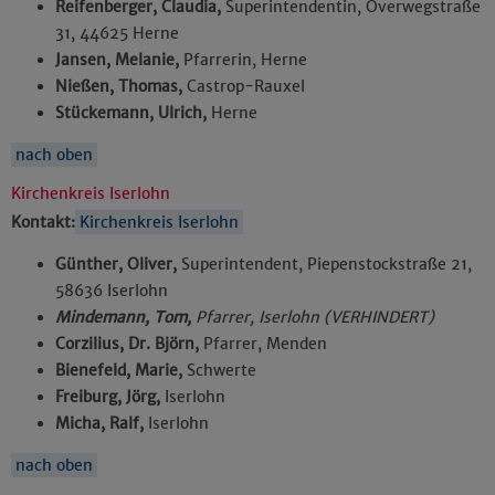
Reifenberger, Claudia,
Superintendentin, Overwegstraße
31, 44625 Herne
Jansen, Melanie,
Pfarrerin, Herne
Nießen, Thomas,
Castrop-Rauxel
Stückemann, Ulrich,
Herne
nach oben
Kirchenkreis Iserlohn
Kontakt:
Kirchenkreis Iserlohn
Günther, Oliver,
Superintendent, Piepenstockstraße 21,
58636 Iserlohn
Mindemann, Tom,
Pfarrer, Iserlohn (VERHINDERT)
Corzilius, Dr. Björn,
Pfarrer, Menden
Bienefeld, Marie,
Schwerte
Freiburg, Jörg,
Iserlohn
Micha, Ralf,
Iserlohn
nach oben