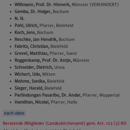
Wißmann, Prof. Dr. Hinnerk,
Münster (VERHINDERT)
Gemba, Dr. Holger,
Bochum
N. N.
Pohl, Ulrich,
Pfarrer, Bielefeld
Koch, Jens,
Bochum
Reschke, Jan Hendrik,
Bochum
Fabritz, Christian,
Bielefeld
Grevel, Matthias,
Pfarrer, Soest
Roggenkamp, Prof. Dr. Antje,
Münster
Schneider, Dietrich,
Unna
Wichert, Udo,
Witten
Mohme, Sonika,
Bielefeld
Sieger, Harald,
Bielefeld
Parlindungan Pasaribu, Dr. Andar,
Pfarrer, Wuppertal
Hamilton, Nicolai,
Pfarrer, Halle
nach oben
Beratende Mitglieder (Landeskirchenamt) gem. Art. 123 (3) KO