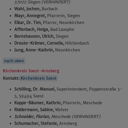
57072 Siegen (VERHINDERT)
Wahl, Jochen,
Burbach
Mayr, Annegret,
Pfarrerin, Siegen
Elkar, Dr. Tim,
Pfarrer, Neunkirchen
Afflerbach, Helga,
Bad Laasphe
Bernshausen, Ulrich,
Siegen
Dreute-Krämer, Cornelia,
Hilchenbach
Jung, Anne-Kathrin,
Neunkirchen
nach oben
Kirchenkreis Soest-Arnsberg
Kontakt:
Kirchenkreis Soest
Schilling, Dr. Manuel,
Superintendent, Puppenstraße 3-
5, 59494 Soest
Koppe-Bäumer, Kathrin,
Pfarrerin, Meschede
Riddermann, Sabine,
Welver
Schneider, Florian,
Meschede (VERHINDERT)
Schumacher, Stefanie,
Arnsberg