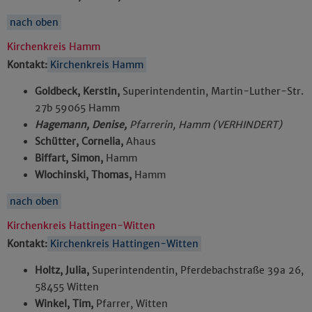
nach oben
Kirchenkreis Hamm
Kontakt:
Kirchenkreis Hamm
Goldbeck, Kerstin,
Superintendentin, Martin-Luther-Str.
27b 59065 Hamm
Hagemann, Denise,
Pfarrerin, Hamm (VERHINDERT)
Schütter, Cornelia,
Ahaus
Biffart, Simon,
Hamm
Wlochinski, Thomas,
Hamm
nach oben
Kirchenkreis Hattingen-Witten
Kontakt:
Kirchenkreis Hattingen-Witten
Holtz, Julia,
Superintendentin, Pferdebachstraße 39a 26,
58455 Witten
Winkel, Tim,
Pfarrer, Witten