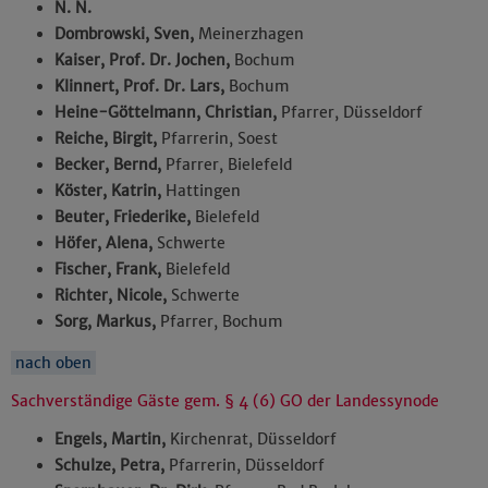
N. N.
Dombrowski, Sven,
Meinerzhagen
Kaiser, Prof. Dr. Jochen,
Bochum
Klinnert, Prof. Dr. Lars,
Bochum
Heine-Göttelmann, Christian,
Pfarrer, Düsseldorf
Reiche, Birgit,
Pfarrerin, Soest
Becker, Bernd,
Pfarrer, Bielefeld
Köster, Katrin,
Hattingen
Beuter, Friederike,
Bielefeld
Höfer, Alena,
Schwerte
Fischer, Frank,
Bielefeld
Richter, Nicole,
Schwerte
Sorg, Markus,
Pfarrer, Bochum
nach oben
Sachverständige Gäste gem. § 4 (6) GO der Landessynode
Engels, Martin,
Kirchenrat, Düsseldorf
Schulze, Petra,
Pfarrerin, Düsseldorf