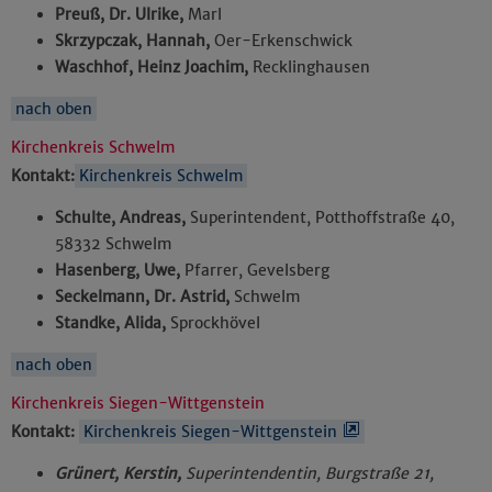
Preuß, Dr. Ulrike,
Marl
Skrzypczak, Hannah,
Oer-Erkenschwick
Waschhof, Heinz Joachim,
Recklinghausen
nach oben
Kirchenkreis Schwelm
Kontakt:
Kirchenkreis Schwelm
Schulte, Andreas,
Superintendent, Potthoffstraße 40,
58332 Schwelm
Hasenberg, Uwe,
Pfarrer, Gevelsberg
Seckelmann, Dr. Astrid,
Schwelm
Standke, Alida,
Sprockhövel
nach oben
Kirchenkreis Siegen-Wittgenstein
Kontakt:
Kirchenkreis Siegen-Wittgenstein
Grünert, Kerstin,
Superintendentin, Burgstraße 21,