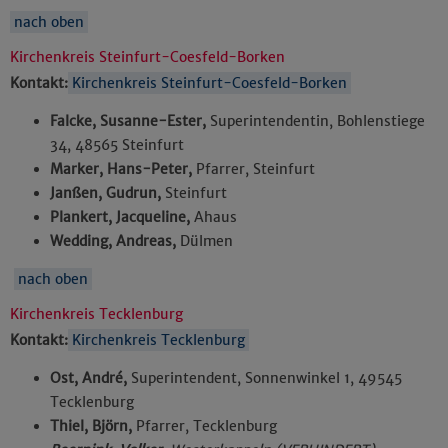
nach oben
Kirchenkreis Steinfurt-Coesfeld-Borken
Kontakt:
Kirchenkreis Steinfurt-Coesfeld-Borken
Falcke, Susanne-Ester,
Superintendentin, Bohlenstiege
34, 48565 Steinfurt
Marker, Hans-Peter,
Pfarrer, Steinfurt
Janßen, Gudrun,
Steinfurt
Plankert, Jacqueline,
Ahaus
Wedding, Andreas,
Dülmen
nach oben
Kirchenkreis Tecklenburg
Kontakt:
Kirchenkreis Tecklenburg
Ost, André,
Superintendent, Sonnenwinkel 1, 49545
Tecklenburg
Thiel, Björn,
Pfarrer, Tecklenburg