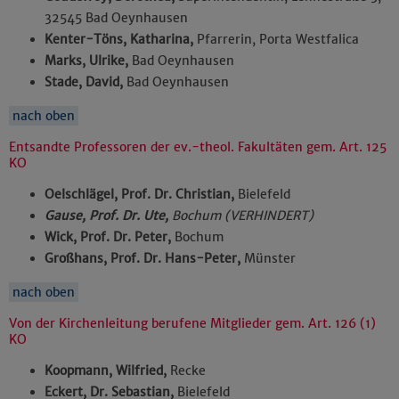
32545 Bad Oeynhausen
Kenter-Töns, Katharina,
Pfarrerin, Porta Westfalica
Marks, Ulrike,
Bad Oeynhausen
Stade, David,
Bad Oeynhausen
nach oben
Entsandte Professoren der ev.-theol. Fakultäten gem. Art. 125
KO
Oelschlägel, Prof. Dr. Christian,
Bielefeld
Gause, Prof. Dr. Ute,
Bochum (VERHINDERT)
Wick, Prof. Dr. Peter,
Bochum
Großhans, Prof. Dr. Hans-Peter,
Münster
nach oben
Von der Kirchenleitung berufene Mitglieder gem. Art. 126 (1)
KO
Koopmann, Wilfried,
Recke
Eckert, Dr. Sebastian,
Bielefeld