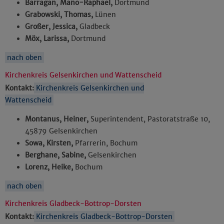
Barragan, Mano-Raphael,
Dortmund
Grabowski, Thomas,
Lünen
Großer, Jessica,
Gladbeck
Möx, Larissa,
Dortmund
nach oben
Kirchenkreis Gelsenkirchen und Wattenscheid
Kontakt:
Kirchenkreis Gelsenkirchen und
Wattenscheid
Montanus, Heiner,
Superintendent, Pastoratstraße 10,
45879 Gelsenkirchen
Sowa, Kirsten,
Pfarrerin, Bochum
Berghane, Sabine,
Gelsenkirchen
Lorenz, Heike,
Bochum
nach oben
Kirchenkreis Gladbeck-Bottrop-Dorsten
Kontakt:
Kirchenkreis Gladbeck-Bottrop-Dorsten