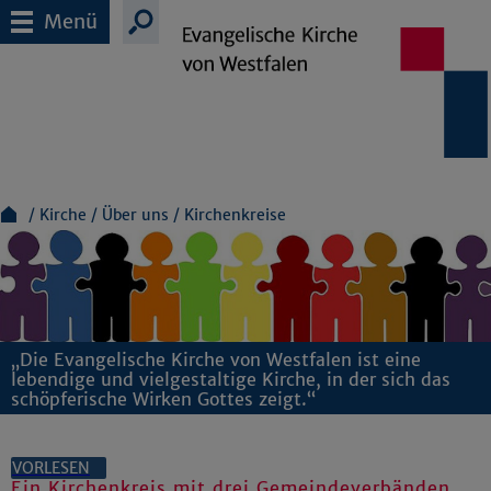
Menü
Kirche
Über uns
Kirchenkreise
„Die Evangelische Kirche von Westfalen ist eine
lebendige und vielgestaltige Kirche, in der sich das
schöpferische Wirken Gottes zeigt.“
VORLESEN
Ein Kirchenkreis mit drei Gemeindeverbänden