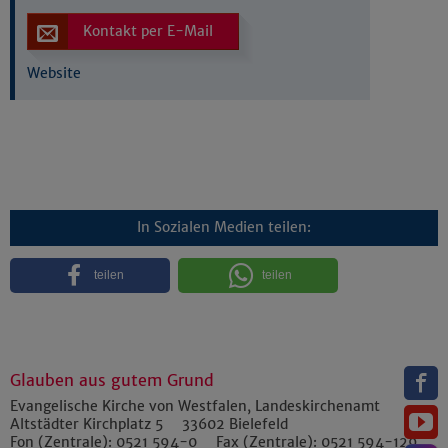
Kontakt per E-Mail
Website
In Sozialen Medien teilen:
teilen
teilen
Glauben aus gutem Grund
Evangelische Kirche von Westfalen, Landeskirchenamt
Altstädter Kirchplatz 5
33602
Bielefeld
Fon (Zentrale):
0521 594-0
Fax (Zentrale):
0521 594-129