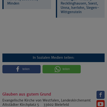
Minden
Recklinghausen, Soest,
Unna, Iserlohn, Siegen-
Wittgenstein
In Sozialen Medien teilen:
teilen
teilen
Glauben aus gutem Grund
Evangelische Kirche von Westfalen, Landeskirchenamt
Altstädter Kirchplatz 5
33602
Bielefeld