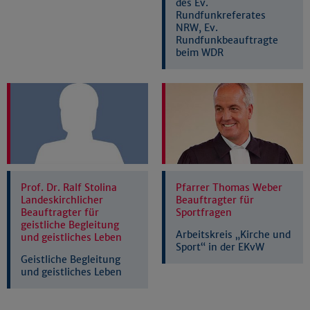
des Ev.
Rundfunkreferates
NRW, Ev.
Rundfunkbeauftragte
beim WDR
Prof. Dr. Ralf Stolina
Pfarrer Thomas Weber
Landeskirchlicher
Beauftragter für
Beauftragter für
Sportfragen
geistliche Begleitung
Arbeitskreis „Kirche und
und geistliches Leben
Sport“ in der EKvW
Geistliche Begleitung
und geistliches Leben