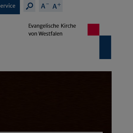
ervice