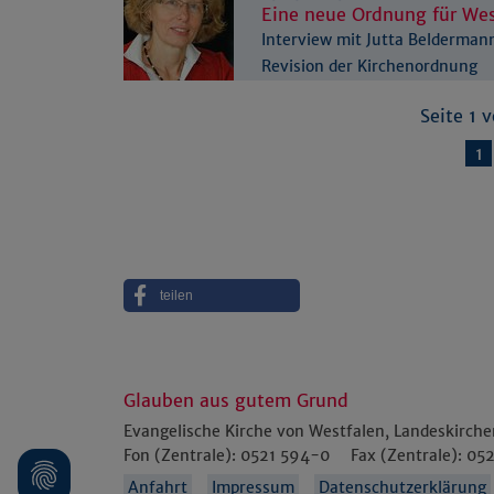
Eine neue Ordnung für Wes
Interview mit Jutta Beldermann
Revision der Kirchenordnung
Seite 1 
1
teilen
Glauben aus gutem Grund
Evangelische Kirche von Westfalen, Landeskirch
Fon (Zentrale):
0521 594-0
Fax (Zentrale):
052
Anfahrt
Impressum
Datenschutzerklärung