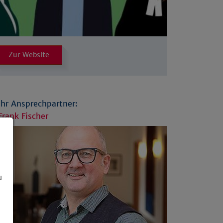
Zur Website
Ihr Ansprechpartner:
Frank Fischer
u