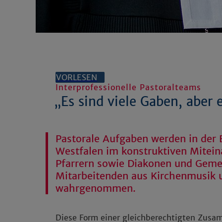
VORLESEN
Interprofessionelle Pastoralteams
„Es sind viele Gaben, aber e
Pastorale Aufgaben werden in der 
Westfalen im konstruktiven Mitein
Pfarrern sowie Diakonen und Gem
Mitarbeitenden aus Kirchenmusik 
wahrgenommen.
Diese Form einer gleichberechtigten Zusa