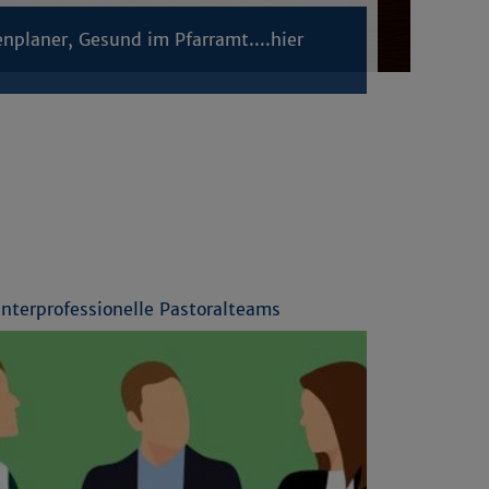
enplaner, Gesund im Pfarramt....hier
Interprofessionelle Pastoralteams