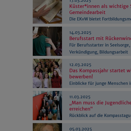
17.03.2025
Küster*innen als wichtige 
Gemeindearbeit
Die EKvW bietet Fortbildungsm
Küster*innen an
14.03.2025
Berufsstart mit Rückenwin
Für Berufsstarter in Seelsorge,
Verkündigung, Bildungsarbeit
12.03.2025
Das Kompassjahr startet wi
bewerben!
Einblicke für junge Menschen i
kirchliche Berufe
11.03.2025
„Man muss die Jugendliche
erreichen“
Rückblick auf die Kompasstag
05.03.2025