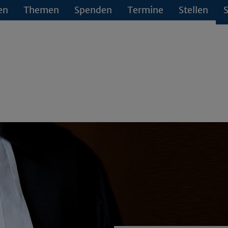
en
Themen
Spenden
Termine
Stellen
S