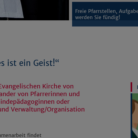
Freie Pfarrstellen, Aufgab
werden Sie fündig!
s ist ein Geist!“
Evangelischen Kirche von
ander von Pfarrerinnen und
eindepädagoginnen oder
und Verwaltung/Organisation
mmenarbeit findet