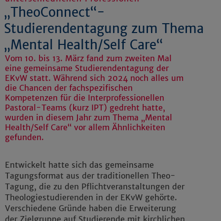
„TheoConnect“-
Studierendentagung zum Thema
„Mental Health/Self Care“
Vom 10. bis 13. März fand zum zweiten Mal
eine gemeinsame Studierendentagung der
EKvW statt. Während sich 2024 noch alles um
die Chancen der fachspezifischen
Kompetenzen für die Interprofessionellen
Pastoral-Teams (kurz IPT) gedreht hatte,
wurden in diesem Jahr zum Thema „Mental
Health/Self Care“ vor allem Ähnlichkeiten
gefunden.
Entwickelt hatte sich das gemeinsame
Tagungsformat aus der traditionellen Theo-
Tagung, die zu den Pflichtveranstaltungen der
Theologiestudierenden in der EKvW gehörte.
Verschiedene Gründe haben die Erweiterung
der Zielgruppe auf Studierende mit kirchlichen