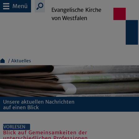
Menü
Aktuelles
Unsere aktuellen Nachrichten
auf einen Blick
VORLESEN
Blick auf Gemeinsamkeiten der
unterschiedlichen Professionen