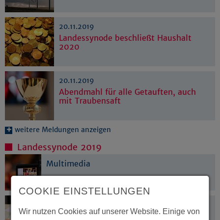
20.11.2019
Landessynode beschließt Haushalt
2020
20.11.2019
Abendmahl für alle Getauften, auch
mit Traubensaft
weitere Meldungen anzeigen
Landessynode 2019
Multimedia
COOKIE EINSTELLUNGEN
Dokumente
Wir nutzen Cookies auf unserer Website. Einige von