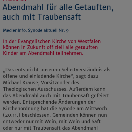
Abendmahl für alle Getauften,
auch mit Traubensaft
MedienInfo: Synode aktuell Nr. 9
In der Evangelischen Kirche von Westfalen
können in Zukunft offiziell alle getauften
Kinder am Abendmahl teilnehmen.
„Das entspricht unserem Selbstverständnis als
offene und einladende Kirche“, sagt dazu
Michael Krause, Vorsitzender des
Theologischen Ausschusses. Außerdem kann
das Abendmahl auch mit Traubensaft gefeiert
werden. Entsprechende Änderungen der
Kirchenordnung hat die Synode am Mittwoch
(20.11.) beschlossen. Gemeinden können nun
entweder nur mit Wein, mit Wein und Saft
oder nur mit Traubensaft das Abendmahl