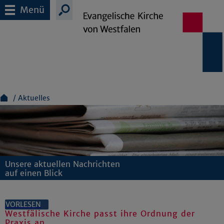
Menü
Aktuelles
Unsere aktuellen Nachrichten
auf einen Blick
VORLESEN
Westfälische Kirche passt ihre Ordnung der
Praxis an