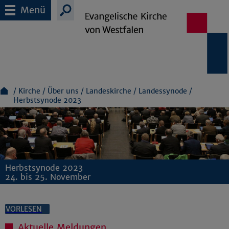
Menü
Kirche
Über uns
Landeskirche
Landessynode
Herbstsynode 2023
Herbstsynode 2023
24. bis 25. November
VORLESEN
Aktuelle Meldungen