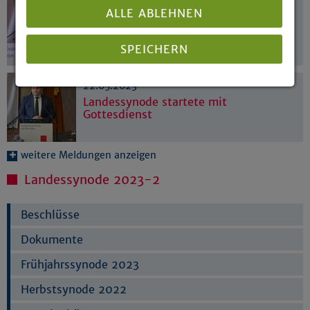
22.05.2023
ALLE ABLEHNEN
Zeitansage: Einfach machen!
SPEICHERN
22.05.2023
Details anzeigen
Landessynode startete mit
Gottesdienst
Impressum
|
Datenschutz
weitere Meldungen anzeigen
Landessynode 2023-2
Beschlüsse
Dokumente
Frühjahrssynode 2023
Herbstsynode 2022