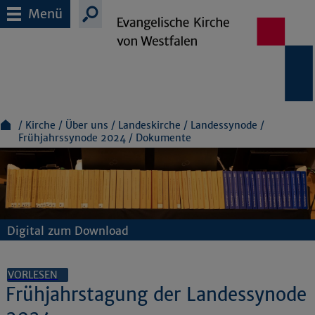
Menü
Kirche
Über uns
Landeskirche
Landessynode
Frühjahrssynode 2024
Dokumente
Digital zum Download
VORLESEN
Frühjahrstagung der Landessynode