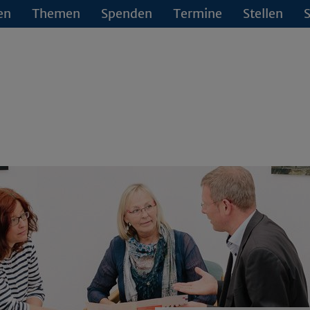
en
Themen
Spenden
Termine
Stellen
S