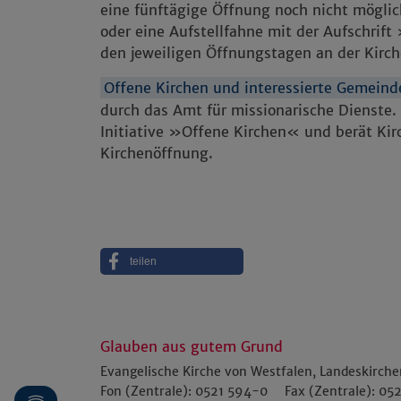
eine fünftägige Öffnung noch nicht möglic
oder eine Aufstellfahne mit der Aufschrift
den jeweiligen Öffnungstagen an der Kirc
Offene Kirchen und interessierte Gemein
durch das Amt für missionarische Dienste. E
Initiative »Offene Kirchen« und berät K
Kirchenöffnung.
teilen
Glauben aus gutem Grund
Evangelische Kirche von Westfalen, Landeskirch
Fon (Zentrale):
0521 594-0
Fax (Zentrale):
052