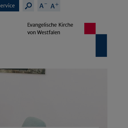
ervice