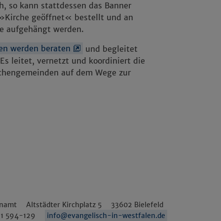
h, so kann stattdessen das Banner
 »Kirche geöffnet« bestellt und an
he aufgehängt werden.
den werden beraten
und begleitet
s leitet, vernetzt und koordiniert die
irchengemeinden auf dem Wege zur
enamt
Altstädter Kirchplatz 5
33602
Bielefeld
1 594-129
info@evangelisch-in-westfalen.de