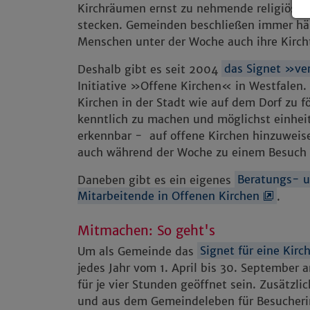
Kirchräumen ernst zu nehmende religiöse 
stecken. Gemeinden beschließen immer häu
Menschen unter der Woche auch ihre Kirch
Deshalb gibt es seit 2004
das Signet »ver
Initiative »Offene Kirchen« in Westfalen. I
Kirchen in der Stadt wie auf dem Dorf zu fö
kenntlich zu machen und möglichst einhei
erkennbar - auf offene Kirchen hinzuweis
auch während der Woche zu einem Besuch d
Daneben gibt es ein eigenes
Beratungs- u
Mitarbeitende in Offenen Kirchen
.
Mitmachen: So geht's
Um als Gemeinde das
Signet für eine Kirc
jedes Jahr vom 1. April bis 30. September
für je vier Stunden geöffnet sein. Zusätzli
und aus dem Gemeindeleben für Besucheri