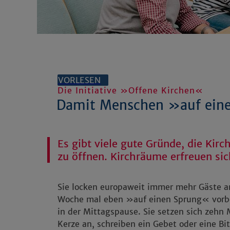
VORLESEN
Die Initiative »Offene Kirchen«
Damit Menschen »auf ein
Es gibt viele gute Gründe, die Ki
zu öffnen. Kirchräume erfreuen si
Sie locken europaweit immer mehr Gäste 
Woche mal eben »auf einen Sprung« vorbei
in der Mittagspause. Sie setzen sich zehn 
Kerze an, schreiben ein Gebet oder eine B