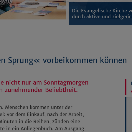
Die Evangelische Kirche 
durch aktive und zielgeri
en Sprung« vorbeikommen können
rche nicht nur am Sonntagmorgen
ch zunehmender Beliebtheit.
an. Menschen kommen unter der
: vor dem Einkauf, nach der Arbeit,
Minuten in die Reihen, zünden eine
itte in ein Anliegenbuch. Am Ausgang