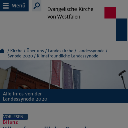
Menü
Kirche
Über uns
Landeskirche
Landessynode
Synode 2020
Klimafreundliche Landessynode
Alle Infos von der
Landessynode 2020
VORLESEN
Bilanz