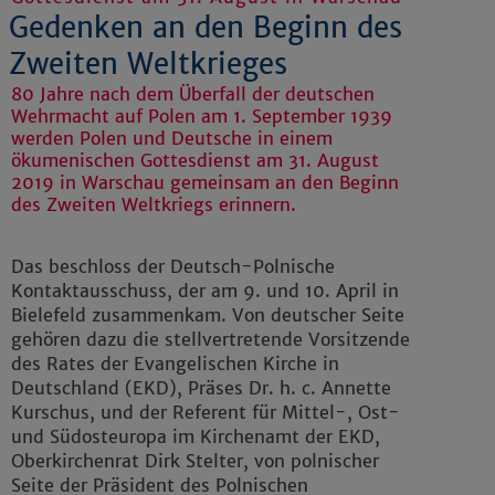
Gedenken an den Beginn des
Zweiten Weltkrieges
80 Jahre nach dem Überfall der deutschen
Wehrmacht auf Polen am 1. September 1939
werden Polen und Deutsche in einem
ökumenischen Gottesdienst am 31. August
2019 in Warschau gemeinsam an den Beginn
des Zweiten Weltkriegs erinnern.
Das beschloss der Deutsch-Polnische
Kontaktausschuss, der am 9. und 10. April in
Bielefeld zusammenkam. Von deutscher Seite
gehören dazu die stellvertretende Vorsitzende
des Rates der Evangelischen Kirche in
Deutschland (EKD), Präses Dr. h. c. Annette
Kurschus, und der Referent für Mittel-, Ost-
und Südosteuropa im Kirchenamt der EKD,
Oberkirchenrat Dirk Stelter, von polnischer
Seite der Präsident des Polnischen