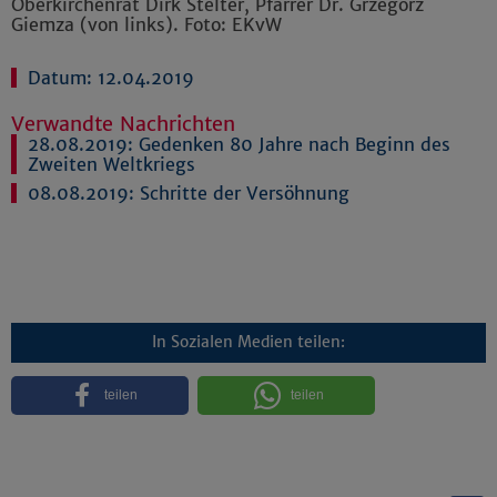
Oberkirchenrat Dirk Stelter, Pfarrer Dr. Grzegorz
Giemza (von links). Foto: EKvW
Datum: 12.04.2019
Verwandte Nachrichten
28.08.2019:
Gedenken 80 Jahre nach Beginn des
Zweiten Weltkriegs
08.08.2019:
Schritte der Versöhnung
In Sozialen Medien teilen:
teilen
teilen