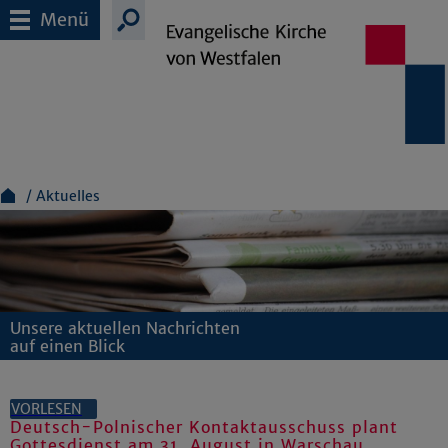
Menü
Aktuelles
Unsere aktuellen Nachrichten
auf einen Blick
VORLESEN
Deutsch-Polnischer Kontaktausschuss plant
Gottesdienst am 31. August in Warschau