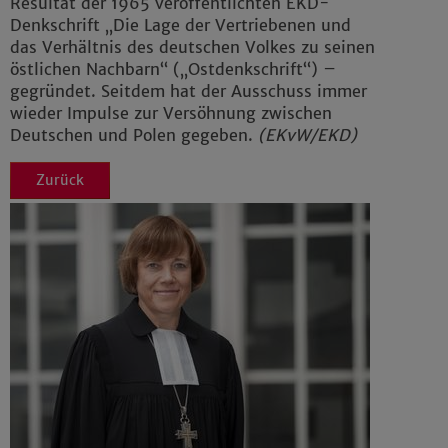
Resultat der 1965 veröffentlichten EKD-
Denkschrift „Die Lage der Vertriebenen und
das Verhältnis des deutschen Volkes zu seinen
östlichen Nachbarn“ („Ostdenkschrift“) –
gegründet. Seitdem hat der Ausschuss immer
wieder Impulse zur Versöhnung zwischen
Deutschen und Polen gegeben.
(EKvW/EKD)
Zurück