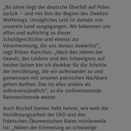
„80 Jahre liegt der deutsche Überfall auf Polen
zurück – und mit ihm der Beginn des Zweiten
Weltkriegs. Unsägliches Leid ist damals von
unserem Land ausgegangen. Wir bekennen uns
offen und aufrichtig zu dieser
Schuldgeschichte und ebenso zur
Verantwortung, die uns daraus zuwächst“,
sagt Präses Kurschus. „Nach den Jahren der
Gewalt, des Leidens und des Schweigens auf
beiden Seiten bin ich dankbar für die Schritte
der Versöhnung, die wir aufeinander zu und
gemeinsam mit unseren polnischen Nachbarn
gehen durften. Das ist alles andere als
selbstverständlich“, so die stellvertretende
Ratsvorsitzende weiter.
Auch Bischof Samiec hebt hervor, wie weit die
Versöhnungsarbeit der EKD und des
Polnischen Ökumenischen Rates mittlerweile
ist: „Neben der Erinnerung an schwierige