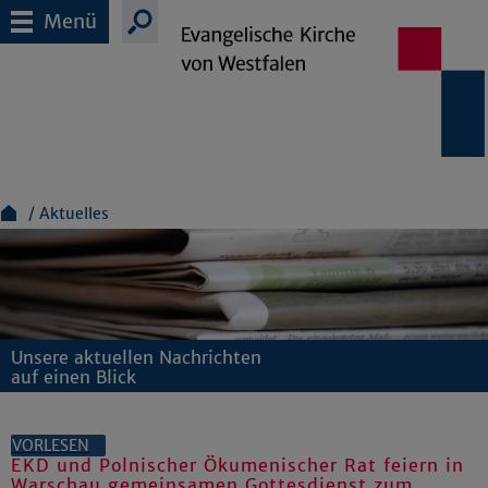
Menü
Aktuelles
Unsere aktuellen Nachrichten
auf einen Blick
VORLESEN
EKD und Polnischer Ökumenischer Rat feiern in
Warschau gemeinsamen Gottesdienst zum