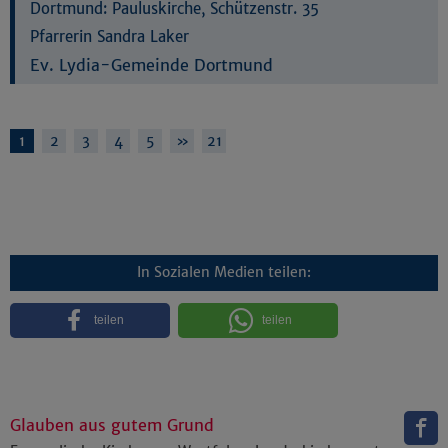
Dortmund:
Pauluskirche, Schützenstr. 35
Pfarrerin Sandra Laker
Ev. Lydia-Gemeinde Dortmund
1
2
3
4
5
»
21
In Sozialen Medien teilen:
teilen
teilen
Glauben aus gutem Grund