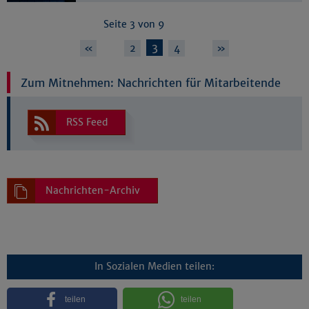
Seite 3 von 9
…
3
…
«
2
4
»
Zum Mitnehmen: Nachrichten für Mitarbeitende
RSS Feed
Nachrichten-Archiv
In Sozialen Medien teilen:
teilen
teilen