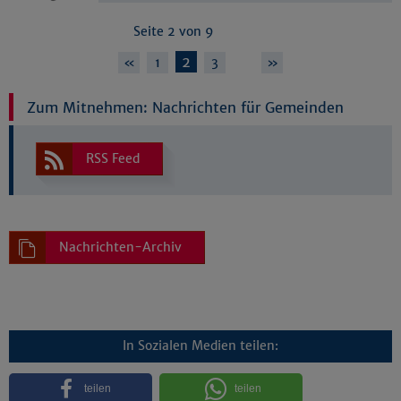
Seite 2 von 9
2
…
«
1
3
»
Zum Mitnehmen: Nachrichten für Gemeinden
RSS Feed
Nachrichten-Archiv
In Sozialen Medien teilen:
teilen
teilen