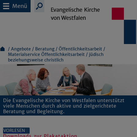
Menü
Angebote
Beratung
Öffentlichkeitsarbeit
Materialservice Öffentlichkeitsarbeit
jüdisch
beziehungsweise christlich
Die Evangelische Kirche von Westfalen unterstützt
viele Menschen durch aktive und zielgerichtete
Beratung und Begleitung.
VORLESEN
Downloads zur Plakataktion