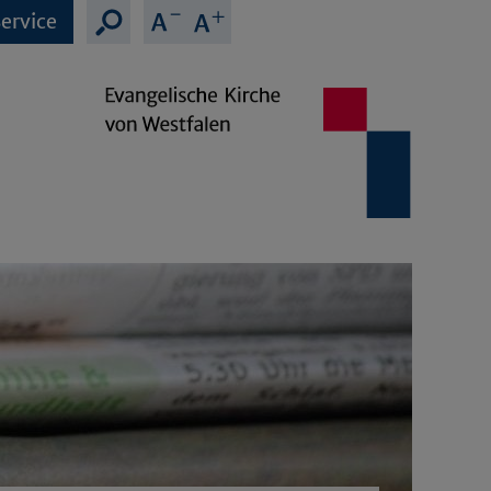
ervice