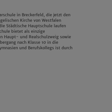
schule in Breckerfeld, die jetzt den
ngelischen Kirche von Westfalen
die Städtische Hauptschule laufen
chule bietet als einzige
en Haupt- und Realschulzweig sowie
bergang nach Klasse 10 in die
mnasien und Berufskollegs ist durch