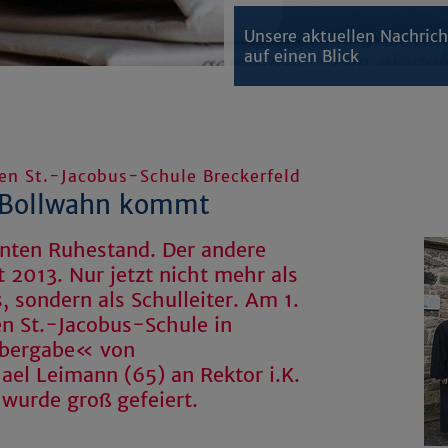
Unsere aktuellen Nachric
auf einen Blick
hen St.-Jacobus-Schule Breckerfeld
 Bollwahn kommt
enten Ruhestand. Der andere
 2013. Nur jetzt nicht mehr als
s, sondern als Schulleiter. Am 1.
en St.-Jacobus-Schule in
lübergabe« von
ael Leimann (65) an Rektor i.K.
 wurde groß gefeiert.