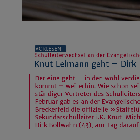
VORLESEN
Schulleiterwechsel an der Evangelisc
Knut Leimann geht – Dirk
Der eine geht – in den wohl verdi
kommt – weiterhin. Wie schon seit
ständiger Vertreter des Schulleiter
Februar gab es an der Evangelisch
Breckerfeld die offizielle »Staffe
Sekundarschulleiter i.K. Knut-Mich
Dirk Bollwahn (43), am Tag darauf