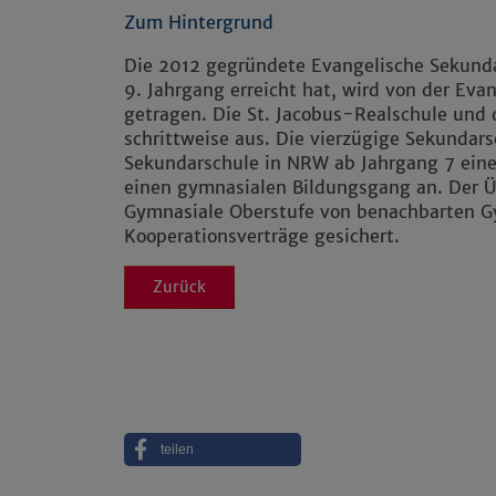
Zum Hintergrund
Die 2012 gegründete Evangelische Sekundar
9. Jahrgang erreicht hat, wird von der Eva
getragen. Die St. Jacobus-Realschule und 
schrittweise aus. Die vierzügige Sekundars
Sekundarschule in NRW ab Jahrgang 7 ein
einen gymnasialen Bildungsgang an. Der Ü
Gymnasiale Oberstufe von benachbarten Gy
Kooperationsverträge gesichert.
Zurück
teilen