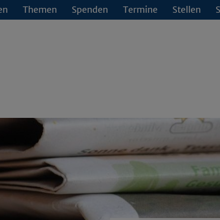
en
Themen
Spenden
Termine
Stellen
S