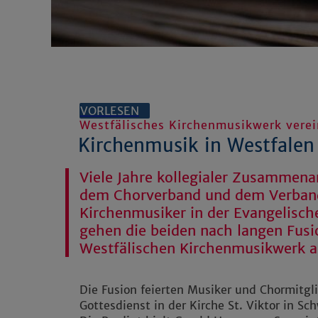
VORLESEN
Westfälisches Kirchenmusikwerk vere
Kirchenmusik in Westfale
Viele Jahre kollegialer Zusammenar
dem Chorverband und dem Verband
Kirchenmusiker in der Evangelisch
gehen die beiden nach langen Fu
Westfälischen Kirchenmusikwerk a
Die Fusion feierten Musiker und Chormitgl
Gottesdienst in der Kirche St. Viktor in Sc