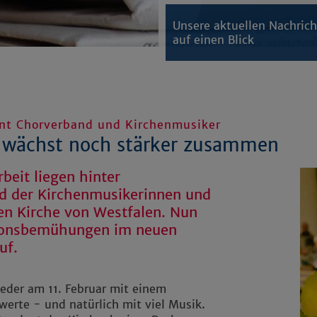
Unsere aktuellen Nachric
auf einen Blick
int Chorverband und Kirchenmusiker
n wächst noch stärker zusammen
beit liegen hinter
 der Kirchenmusikerinnen und
en Kirche von Westfalen. Nun
sionsbemühungen im neuen
uf.
ieder am 11. Februar mit einem
hwerte - und natürlich mit viel Musik.