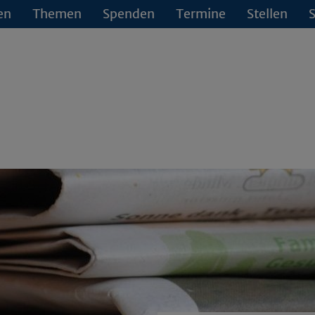
en
Themen
Spenden
Termine
Stellen
S