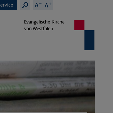
ervice