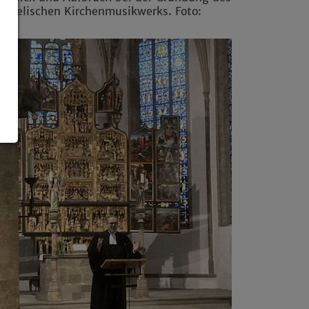
angelischen Kirchenmusikwerks. Foto:
vW