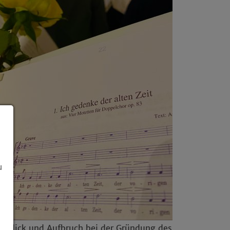
u
ckblick und Aufbruch bei der Gründung des