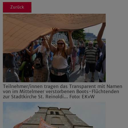
Zurück
Teilnehmer/innen tragen das Transparent mit Namen
von im Mittelmeer verstorbenen Boots-Flüchtenden
zur Stadtkirche St. Reinoldi... Foto: EKvW