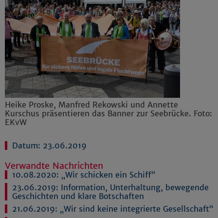
Heike Proske, Manfred Rekowski und Annette
Kurschus präsentieren das Banner zur Seebrücke. Foto:
EKvW
Datum: 23.06.2019
Verwandte Nachrichten
10.08.2020:
„Wir schicken ein Schiff“
23.06.2019:
Information, Unterhaltung, bewegende
Geschichten und klare Botschaften
21.06.2019:
„Wir sind keine integrierte Gesellschaft“