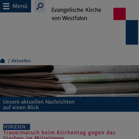
Menü
Aktuelles
Unsere aktuellen Nachrichten
auf einen Blick
VORLESEN
Trauermarsch beim Kirchentag gegen das
Sterben im Mittelmeer