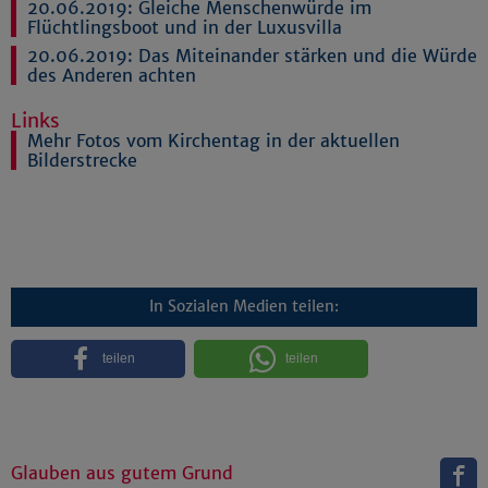
20.06.2019:
Gleiche Menschenwürde im
Flüchtlingsboot und in der Luxusvilla
20.06.2019:
Das Miteinander stärken und die Würde
des Anderen achten
Links
Mehr Fotos vom Kirchentag in der aktuellen
Bilderstrecke
In Sozialen Medien teilen:
teilen
teilen
Glauben aus gutem Grund