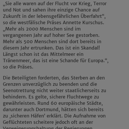
„Sie alle waren auf der Flucht vor Krieg, Terror
und Not und sahen ihre einzige Chance auf
Zukunft in der lebensgefährlichen Überfahrt“,
so die westfälische Präses Annette Kurschus.
„Mehr als 2000 Menschen sind im
vergangenen Jahr auf hoher See gestorben.
Mehr als 500 Menschen sind dort bereits in
diesem Jahr ertrunken. Das ist ein Skandal!
Längst schon ist das Mittelmeer ein
Tränenmeer, das ist eine Schande für Europa.“,
so die Präses.
Die Beteiligten forderten, das Sterben an den
Grenzen unverzüglich zu beenden und die
Seenotrettung nicht weiter staatlicherseits zu
behindern. Es gelte, sichere Fluchtwege zu
gewährleisten. Rund 60 europäische Städte,
darunter auch Dortmund, hätten sich bereits
zu ‚sicheren Häfen‘ erklärt. Die Aufnahme von
Geflüchteten scheitere jedoch oft an der
Verweigerungshaltung der Regierungen.