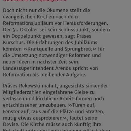
Doch nicht nur die Ökumene stellt die
evangelischen Kirchen nach dem
Reformationsjubiläum vor Herausforderungen.
Der 31. Oktober sei kein Schlusspunkt, sondern
ein Doppelpunkt gewesen, sagt Präses
Kurschus. Die Erfahrungen des Jubiläums
könnten »Kraftquelle und Sprungbrett« für
die Umsetzung notwendiger Reformen und
neuer Ideen in nächster Zeit sein.
Landessuperintendent Arends spricht von
Reformation als bleibender Aufgabe.
Präses Rekowski mahnt, angesichts sinkender
Mitgliederzahlen eingefahrene Gleise zu
verlassen und kirchliche Arbeitsformen noch
entschlossener umzubauen. »Türen auf,
Fenster auf, raus auf die Plätze und Straßen,
mutig etwas ausprobieren», lautet seine
Devise. Die Kirche müsse auch künftig ihre
Botschaft unter die Leute bringen: »Nach dem