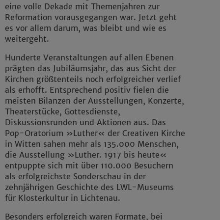
eine volle Dekade mit Themenjahren zur
Reformation vorausgegangen war. Jetzt geht
es vor allem darum, was bleibt und wie es
weitergeht.
Hunderte Veranstaltungen auf allen Ebenen
prägten das Jubiläumsjahr, das aus Sicht der
Kirchen größtenteils noch erfolgreicher verlief
als erhofft. Entsprechend positiv fielen die
meisten Bilanzen der Ausstellungen, Konzerte,
Theaterstücke, Gottesdienste,
Diskussionsrunden und Aktionen aus. Das
Pop-Oratorium »Luther« der Creativen Kirche
in Witten sahen mehr als 135.000 Menschen,
die Ausstellung »Luther. 1917 bis heute«
entpuppte sich mit über 110.000 Besuchern
als erfolgreichste Sonderschau in der
zehnjährigen Geschichte des LWL-Museums
für Klosterkultur in Lichtenau.
Besonders erfolgreich waren Formate, bei