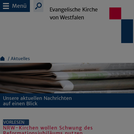
Menü
Aktuelles
Unsere aktuellen Nachrichten
auf einen Blick
VORLESEN
NRW-Kirchen wollen Schwung des
Reformationsjubiläums nutzen