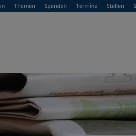
en
Themen
Spenden
Termine
Stellen
S