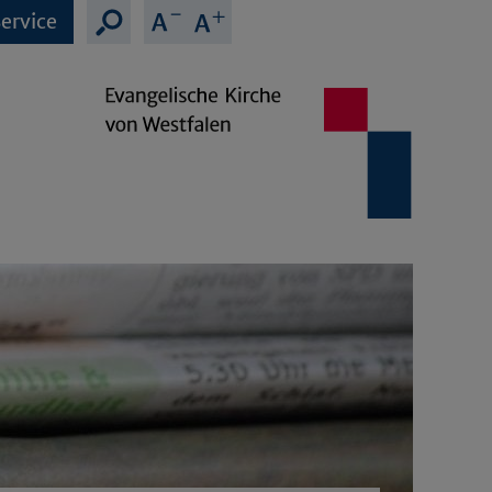
ervice