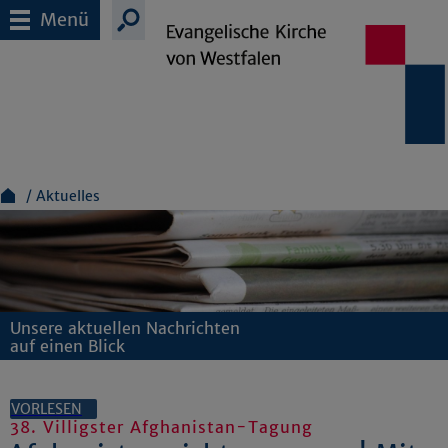
Menü
Aktuelles
Unsere aktuellen Nachrichten
auf einen Blick
VORLESEN
38. Villigster Afghanistan-Tagung