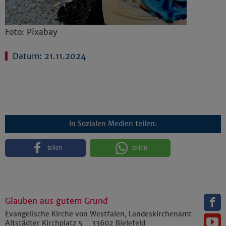
Foto: Pixabay
Datum: 21.11.2024
In Sozialen Medien teilen:
teilen
teilen
Glauben aus gutem Grund
Evangelische Kirche von Westfalen, Landeskirchenamt
Altstädter Kirchplatz 5
33602
Bielefeld