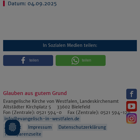
Datum: 04.09.2025
In Sozialen Medien teilen:
teilen
teilen
Glauben aus gutem Grund
Evangelische Kirche von Westfalen, Landeskirchenamt
Altstädter Kirchplatz 5
33602
Bielefeld
Fon (Zentrale):
0521 594-0
Fax (Zentrale):
0521 594-129
info@evangelisch-in-westfalen.de
Anfahrt
Impressum
Datenschutzerklärung
Transparenzseite