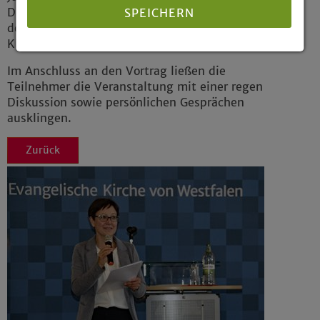
Durchsetzung einer rechtsstaatlich geprägten,
SPEICHERN
dem Evangelium verpflichteten
Kirchenordnung erwiesen.
Details anzeigen
Im Anschluss an den Vortrag ließen die
Teilnehmer die Veranstaltung mit einer regen
Impressum
|
Datenschutz
Diskussion sowie persönlichen Gesprächen
ausklingen.
Zurück