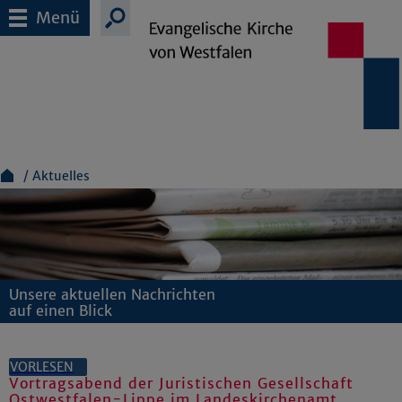
Menü
Aktuelles
Unsere aktuellen Nachrichten
auf einen Blick
VORLESEN
Vortragsabend der Juristischen Gesellschaft
Ostwestfalen-Lippe im Landeskirchenamt