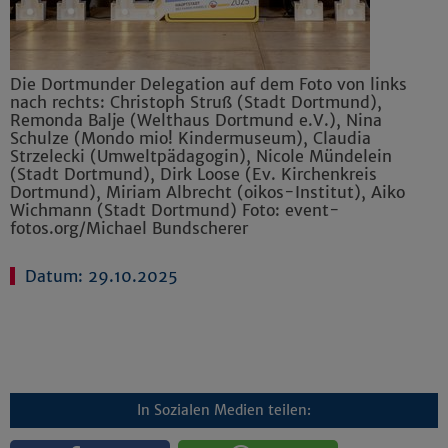
Die Dortmunder Delegation auf dem Foto von links
nach rechts: Christoph Struß (Stadt Dortmund),
Remonda Balje (Welthaus Dortmund e.V.), Nina
Schulze (Mondo mio! Kindermuseum), Claudia
Strzelecki (Umweltpädagogin), Nicole Mündelein
(Stadt Dortmund), Dirk Loose (Ev. Kirchenkreis
Dortmund), Miriam Albrecht (oikos-Institut), Aiko
Wichmann (Stadt Dortmund) Foto: event-
fotos.org/Michael Bundscherer
Datum: 29.10.2025
In Sozialen Medien teilen: