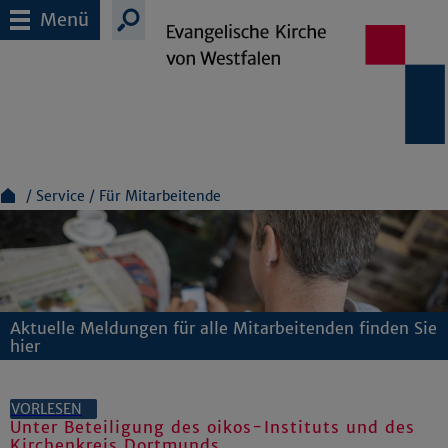
Menü
Service
Für Mitarbeitende
Aktuelle Meldungen für alle Mitarbeitenden finden Sie
hier
VORLESEN
Unter Beteiligung des oikos-Instituts und des
Kirchenkreis Dortmunds