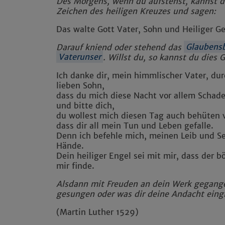
Des Morgens, wenn du aufstehst, kannst 
Zeichen des heiligen Kreuzes und sagen:
Das walte Gott Vater, Sohn und Heiliger G
Darauf kniend oder stehend das
Glaubens
Vaterunser
. Willst du, so kannst du dies
Ich danke dir, mein himmlischer Vater, dur
lieben Sohn,
dass du mich diese Nacht vor allem Schade
und bitte dich,
du wollest mich diesen Tag auch behüten 
dass dir all mein Tun und Leben gefalle.
Denn ich befehle mich, meinen Leib und Se
Hände.
Dein heiliger Engel sei mit mir, dass der 
mir finde.
Alsdann mit Freuden an dein Werk gegange
gesungen oder was dir deine Andacht eingi
(Martin Luther 1529)