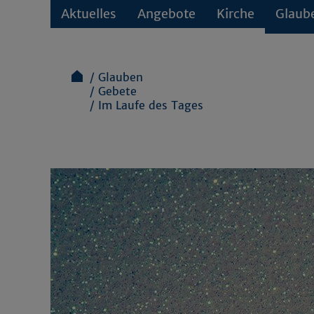
Aktuelles
Angebote
Kirche
Glaub
Glauben
Gebete
Im Laufe des Tages