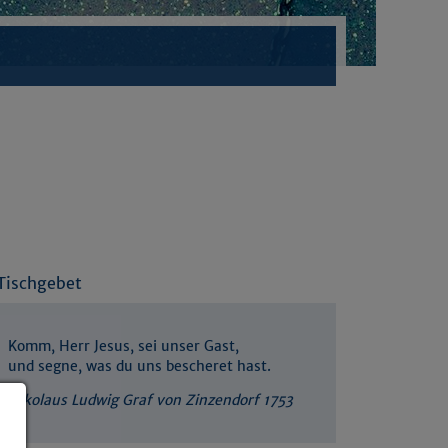
Tischgebet
Komm, Herr Jesus, sei unser Gast,
und segne, was du uns bescheret hast.
Nikolaus Ludwig Graf von Zinzendorf 1753