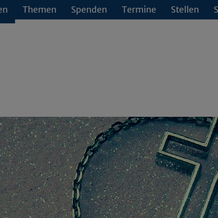
en
Themen
Spenden
Termine
Stellen
S