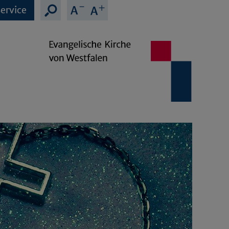
ervice