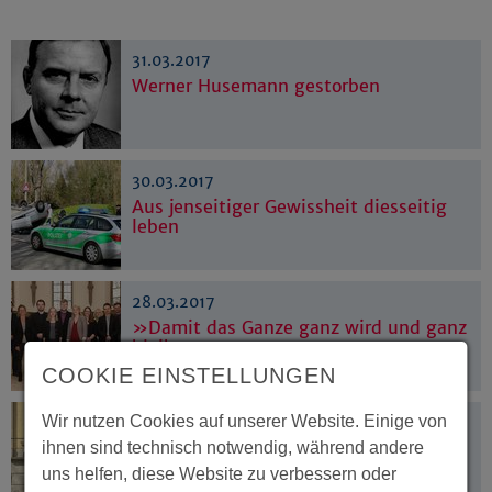
31.03.2017
Werner Husemann gestorben
30.03.2017
Aus jenseitiger Gewissheit diesseitig
leben
28.03.2017
»Damit das Ganze ganz wird und ganz
bleibt«
COOKIE EINSTELLUNGEN
Wir nutzen Cookies auf unserer Website. Einige von
27.03.2017
»Weder larmoyant noch panisch«
ihnen sind technisch notwendig, während andere
uns helfen, diese Website zu verbessern oder