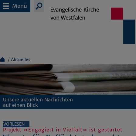
Menü
Aktuelles
Unsere aktuellen Nachrichten
auf einen Blick
VORLESEN
Projekt »Engagiert in Vielfalt« ist gestartet