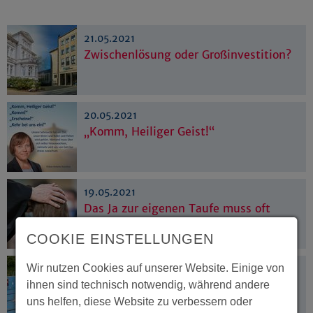
21.05.2021
Zwischenlösung oder Großinvestition?
20.05.2021
„Komm, Heiliger Geist!“
19.05.2021
Das Ja zur eigenen Taufe muss oft
warten
COOKIE EINSTELLUNGEN
Wir nutzen Cookies auf unserer Website. Einige von
18.05.2021
Ökumenischer Fotowettbewerb
ihnen sind technisch notwendig, während andere
uns helfen, diese Website zu verbessern oder