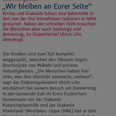
„Wir bleiben an Eurer Seite“
Kirche und Diakonie haben ihre Soforthilfe in
den von der Flut betroffenen Gebieten in NRW
gestartet. Neben der schnellen Hilfe brauchen
die Menschen aber auch Seelsorge und
Betreuung, ist Diakoniechef Ulrich Lilie
überzeugt.
Die Straßen sind zum Teil komplett
weggespült, zwischen den Häusern liegen
Bruchstücke von Möbeln und privater
Habseligkeiten. „Die Menschen haben hier
alles, was ihre Identität ausmacht, verloren“,
sagt der Diakoniepräsident Ulrich Lilie
erschüttert bei seinem Besuch am Donnerstag
in der Gemeinde Kall im Kreis Euskirchen.
Gemeinsam mit der Diakonie
Katastrophenhilfe und der Diakonie
Rheinland-Westfalen-Lippe (RWL) hat er dort