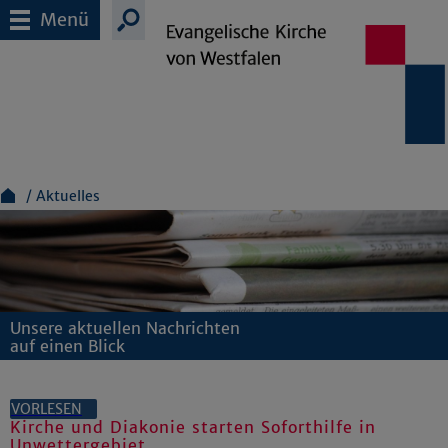
Menü
Aktuelles
Unsere aktuellen Nachrichten
auf einen Blick
VORLESEN
Kirche und Diakonie starten Soforthilfe in
Unwettergebiet