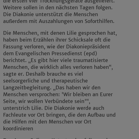
die ersten vier Trocknungsgeräte ausgeliefert.
Weitere sollen in den nächsten Tagen folgen.
Die Diakonie unterstützt die Menschen
außerdem mit Auszahlungen von Soforthilfen.
Die Menschen, mit denen Lilie gesprochen hat,
haben beim Erzählen ihrer Schicksale oft die
Fassung verloren, wie der Diakoniepräsident
dem Evangelischen Pressedienst (epd)
berichtet. „Es gibt hier viele traumatisierte
Menschen, die wirklich alles verloren haben“,
sagte er. Deshalb brauche es viel
seelsorgerliche und therapeutische
Langzeitbegleitung. „Das haben wir den
Menschen versprochen: 'Wir bleiben an Eurer
Seite, wir wollen Verbündete sein'“,
unterstrich Lilie. Die Diakonie werde auch
Fachleute vor Ort bringen, die den Aufbau und
die Hilfen mit den Menschen vor Ort
koordinieren