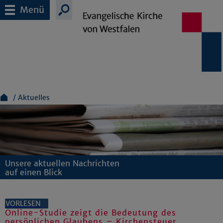
Menü
Aktuelles
Unsere aktuellen Nachrichten
auf einen Blick
VORLESEN
Online-Studie zeigt die Bedeutung des
persönlichen Glaubens – Kirchensteuer