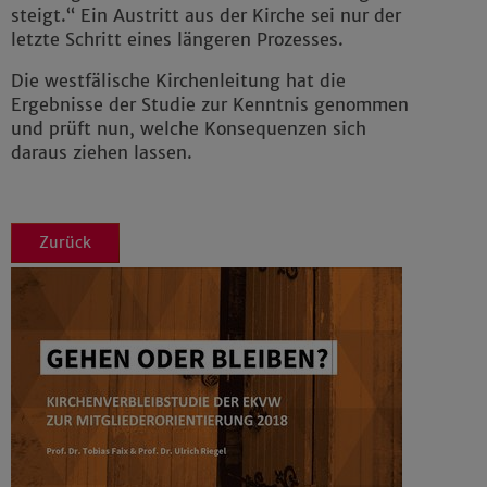
Impressum
|
Datenschutz
steigt.“ Ein Austritt aus der Kirche sei nur der
letzte Schritt eines längeren Prozesses.
Die westfälische Kirchenleitung hat die
Ergebnisse der Studie zur Kenntnis genommen
und prüft nun, welche Konsequenzen sich
daraus ziehen lassen.
Zurück