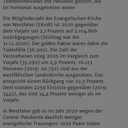
Telefoninterviews mit Personen geführt, die
im Vormonat ausgetreten waren
Die Mitgliederzahl der Evangelischen Kirche
von Westfalen (EKvW) ist 2020 gegenüber
dem Vorjahr um 2,1 Prozent auf 2.104.806
zurückgegangen (Stichtag war der
31.12.2020). Der größte Faktor waren dabei die
Todesfälle (36.300). Die Zahl der
Verstorbenen stieg 2020 im Vergleich zum
Vorjahr (35.292) um 2,9 Prozent. 16.123
Personen (2019: 20.792) sind aus der
westfälischen Landeskirche ausgetreten. Das
entspricht einem Rückgang von 22,5 Prozent.
Dem standen 2259 Eintritte gegenüber (2019:
3445), das sind 34,4 Prozent weniger als im
Vorjahr.
In Westfalen gab es im Jahr 2020 wegen der
Corona-Pandemie deutlich weniger
evangelische Trauungen: 1029 Paare traten