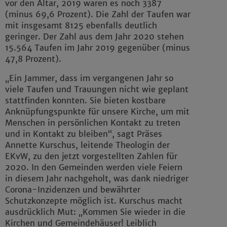
vor den Altar, 2019 waren es noch 3387
(minus 69,6 Prozent). Die Zahl der Taufen war
mit insgesamt 8125 ebenfalls deutlich
geringer. Der Zahl aus dem Jahr 2020 stehen
15.564 Taufen im Jahr 2019 gegenüber (minus
47,8 Prozent).
„Ein Jammer, dass im vergangenen Jahr so
viele Taufen und Trauungen nicht wie geplant
stattfinden konnten. Sie bieten kostbare
Anknüpfungspunkte für unsere Kirche, um mit
Menschen in persönlichen Kontakt zu treten
und in Kontakt zu bleiben“, sagt Präses
Annette Kurschus, leitende Theologin der
EKvW, zu den jetzt vorgestellten Zahlen für
2020. In den Gemeinden werden viele Feiern
in diesem Jahr nachgeholt, was dank niedriger
Corona-Inzidenzen und bewährter
Schutzkonzepte möglich ist. Kurschus macht
ausdrücklich Mut: „Kommen Sie wieder in die
Kirchen und Gemeindehäuser! Leiblich