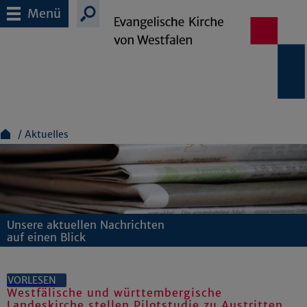
Menü
Aktuelles
Unsere aktuellen Nachrichten
auf einen Blick
VORLESEN
Westfälische und württembergische
Landeskirche stellen Pilotstudie zu Austritten