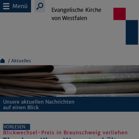
Menü
Aktuelles
Unsere aktuellen Nachrichten
auf einen Blick
VORLESEN
Blickwechsel-Preis in Braunschweig verliehen