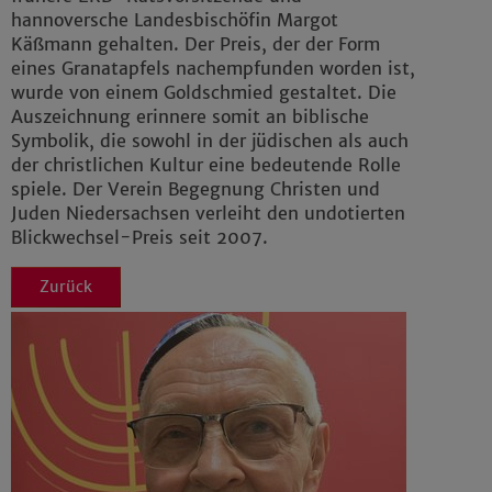
hannoversche Landesbischöfin Margot
Impressum
|
Datenschutz
Käßmann gehalten. Der Preis, der der Form
eines Granatapfels nachempfunden worden ist,
wurde von einem Goldschmied gestaltet. Die
Auszeichnung erinnere somit an biblische
Symbolik, die sowohl in der jüdischen als auch
der christlichen Kultur eine bedeutende Rolle
spiele. Der Verein Begegnung Christen und
Juden Niedersachsen verleiht den undotierten
Blickwechsel-Preis seit 2007.
Zurück