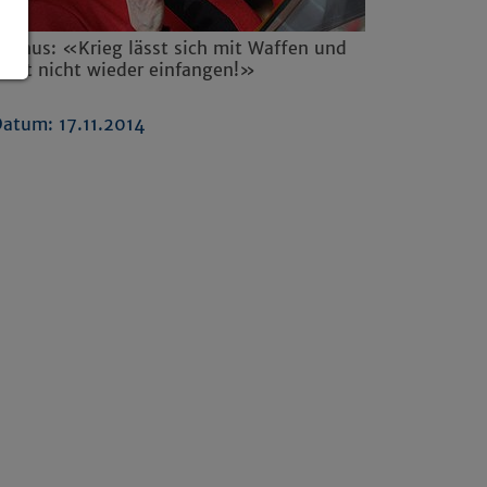
rschus: «Krieg lässt sich mit Waffen und
walt nicht wieder einfangen!»
atum: 17.11.2014