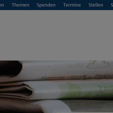
en
Themen
Spenden
Termine
Stellen
S