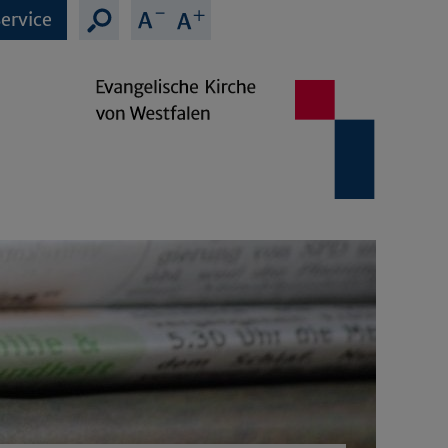
ervice