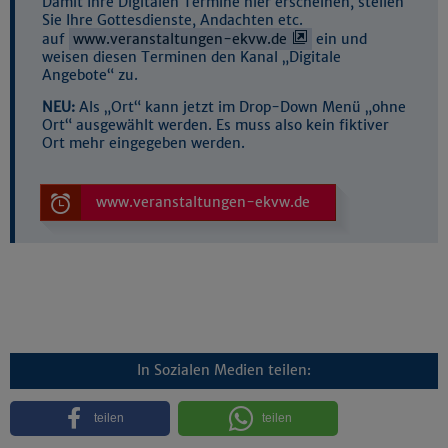
Damit Ihre Digitalen Termine hier erscheinen, stellen
Sie Ihre Gottesdienste, Andachten etc.
auf
www.veranstaltungen-ekvw.de
ein und
weisen diesen Terminen den Kanal „Digitale
Angebote“ zu.
NEU:
Als „Ort“ kann jetzt im Drop-Down Menü „ohne
Ort“ ausgewählt werden. Es muss also kein fiktiver
Ort mehr eingegeben werden.
www.veranstaltungen-ekvw.de
In Sozialen Medien teilen:
teilen
teilen