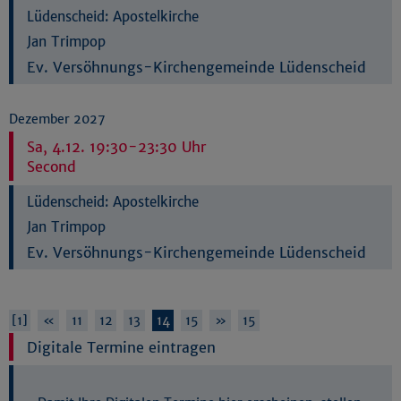
Lüdenscheid:
Apostelkirche
Jan Trimpop
Ev. Versöhnungs-Kirchengemeinde Lüdenscheid
Dezember 2027
Sa, 4.12. 19:30-23:30 Uhr
Second
Lüdenscheid:
Apostelkirche
Jan Trimpop
Ev. Versöhnungs-Kirchengemeinde Lüdenscheid
[1]
«
11
12
13
14
15
»
15
Digitale Termine eintragen