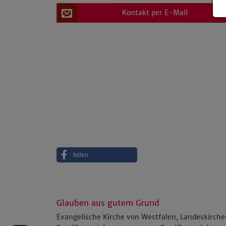
Kontakt per E-Mail
teilen
Glauben aus gutem Grund
Evangelische Kirche von Westfalen, Landeskirch