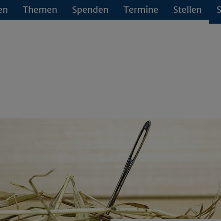
en
Themen
Spenden
Termine
Stellen
S