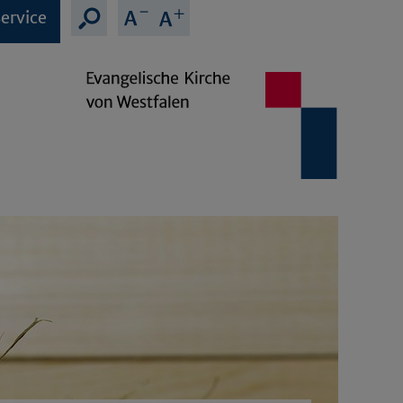
ervice