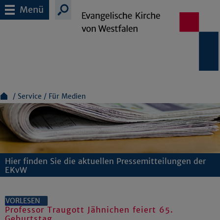
Menü
Service
Für Medien
Hier finden Sie die aktuellen Pressemitteilungen der
EKvW
VORLESEN
Professor Traugott Jähnichen feiert 65.
Geburtstag