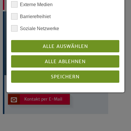
Externe Medien
Pfarrer Martin Mustroph i. R.
Barrierefreihiet
Soziale Netzwerke
ALLE AUSWÄHLEN
ALLE ABLEHNEN
SPEICHERN
Details anzeigen
Kontakt per E-Mail
Impressum
|
Datenschutz