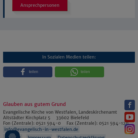
Ansprechpersonen
In Sozialen Medien teilen:
teilen
teilen
Glauben aus gutem Grund
Evangelische Kirche von Westfalen, Landeskirchenamt
Altstädter Kirchplatz 5
33602
Bielefeld
Fon (Zentrale):
0521 594-0
Fax (Zentrale):
0521 594-129
info@evangelisch-in-westfalen.de
Anfahrt
Impressum
Datenschutzerklärung