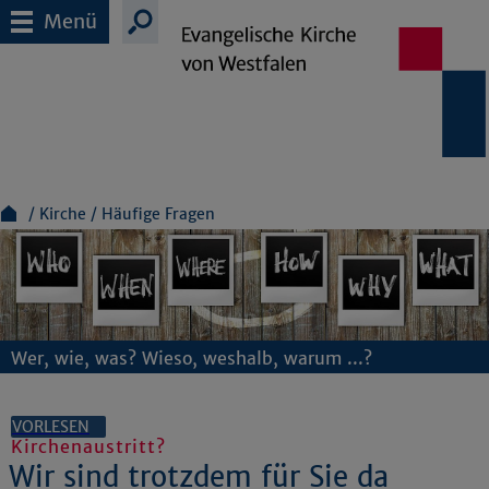
Menü
Kirche
Häufige Fragen
Wer, wie, was? Wieso, weshalb, warum ...?
VORLESEN
Kirchenaustritt?
Wir sind trotzdem für Sie da