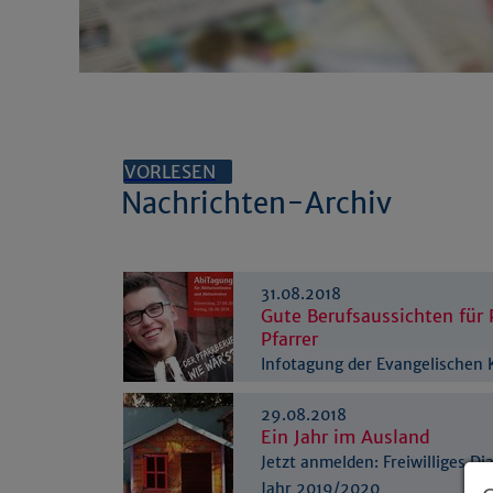
VORLESEN
Nachrichten-Archiv
31.08.2018
Gute Berufsaussichten für 
Pfarrer
Infotagung der Evangelischen 
Westfalen
29.08.2018
Ein Jahr im Ausland
Jetzt anmelden: Freiwilliges Di
Jahr 2019/2020