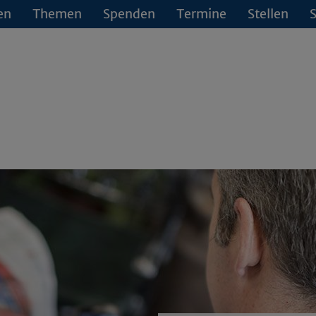
en
Themen
Spenden
Termine
Stellen
S