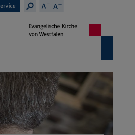
ervice