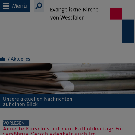
Menü
Aktuelles
Unsere aktuellen Nachrichten
auf einen Blick
VORLESEN
Annette Kurschus auf dem Katholikentag: Für
versöhnte Verschiedenheit auch im