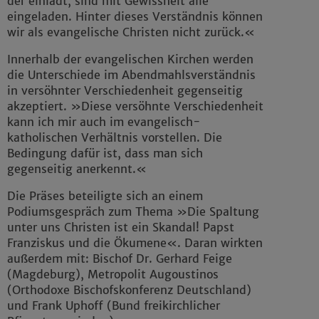
der einlädt, sind mit Gewissheit alle
eingeladen. Hinter dieses Verständnis können
wir als evangelische Christen nicht zurück.«
Innerhalb der evangelischen Kirchen werden
die Unterschiede im Abendmahlsverständnis
in versöhnter Verschiedenheit gegenseitig
akzeptiert. »Diese versöhnte Verschiedenheit
kann ich mir auch im evangelisch-
katholischen Verhältnis vorstellen. Die
Bedingung dafür ist, dass man sich
gegenseitig anerkennt.«
Die Präses beteiligte sich an einem
Podiumsgespräch zum Thema »Die Spaltung
unter uns Christen ist ein Skandal! Papst
Franziskus und die Ökumene«. Daran wirkten
außerdem mit: Bischof Dr. Gerhard Feige
(Magdeburg), Metropolit Augoustinos
(Orthodoxe Bischofskonferenz Deutschland)
und Frank Uphoff (Bund freikirchlicher