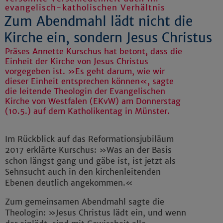
evangelisch-katholischen Verhältnis
Zum Abendmahl lädt nicht die
Kirche ein, sondern Jesus Christus
Präses Annette Kurschus hat betont, dass die
Einheit der Kirche von Jesus Christus
vorgegeben ist. »Es geht darum, wie wir
dieser Einheit entsprechen können«, sagte
die leitende Theologin der Evangelischen
Kirche von Westfalen (EKvW) am Donnerstag
(10.5.) auf dem Katholikentag in Münster.
Im Rückblick auf das Reformationsjubiläum
2017 erklärte Kurschus: »Was an der Basis
schon längst gang und gäbe ist, ist jetzt als
Sehnsucht auch in den kirchenleitenden
Ebenen deutlich angekommen.«
Zum gemeinsamen Abendmahl sagte die
Theologin: »Jesus Christus lädt ein, und wenn