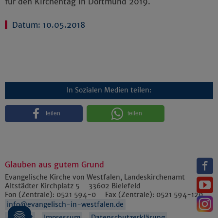
für den Kirchentag in Dortmund 2019.
Datum: 10.05.2018
In Sozialen Medien teilen:
teilen
teilen
Glauben aus gutem Grund
Evangelische Kirche von Westfalen, Landeskirchenamt
Altstädter Kirchplatz 5
33602
Bielefeld
Fon (Zentrale):
0521 594-0
Fax (Zentrale):
0521 594-129
info@evangelisch-in-westfalen.de
Anfahrt
Impressum
Datenschutzerklärung