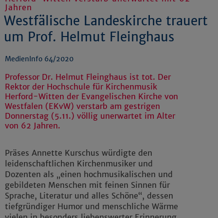
Jahren
Westfälische Landeskirche trauert
um Prof. Helmut Fleinghaus
MedienInfo 64/2020
Professor Dr. Helmut Fleinghaus ist tot. Der
Rektor der Hochschule für Kirchenmusik
Herford-Witten der Evangelischen Kirche von
Westfalen (EKvW) verstarb am gestrigen
Donnerstag (5.11.) völlig unerwartet im Alter
von 62 Jahren.
Präses Annette Kurschus würdigte den
leidenschaftlichen Kirchenmusiker und
Dozenten als „einen hochmusikalischen und
gebildeten Menschen mit feinen Sinnen für
Sprache, Literatur und alles Schöne“, dessen
tiefgründiger Humor und menschliche Wärme
vielen in besonders liebenswerter Erinnerung