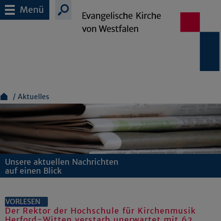
Menü
Aktuelles
Unsere aktuellen Nachrichten
auf einen Blick
VORLESEN
Der Rektor der Hochschule für Kirchenmusik
Herford-Witten verstarb unerwartet mit 62