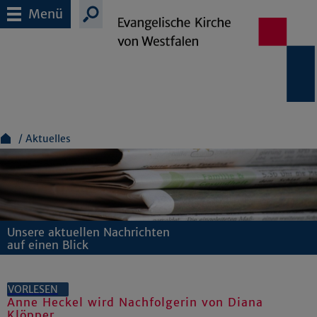
Menü
Aktuelles
Unsere aktuellen Nachrichten
auf einen Blick
VORLESEN
Anne Heckel wird Nachfolgerin von Diana
Klöpper