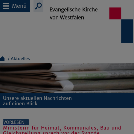
Menü
Aktuelles
Unsere aktuellen Nachrichten
auf einen Blick
VORLESEN
Ministerin für Heimat, Kommunales, Bau und
Gleichstellung sprach vor der Synode