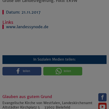
Grüße der Landesregierung. Foto: EKvW
Datum: 21.11.2017
Links
www.landessynode.de
In Sozialen Medien teilen:
teilen
teilen
Glauben aus gutem Grund
Evangelische Kirche von Westfalen, Landeskirchenamt
Altstädter Kirchplatz 5
33602
Bielefeld