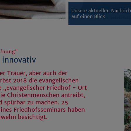
Unsere aktuellen Nachric
auf einen Blick
ffnung“
 innovativ
er Trauer, aber auch der
rbst 2018 die evangelischen
e „Evangelischer Friedhof - Ort
ie Christenmenschen antreibt,
d spürbar zu machen. 25
ines Friedhofsseminars haben
hwelm besichtigt.