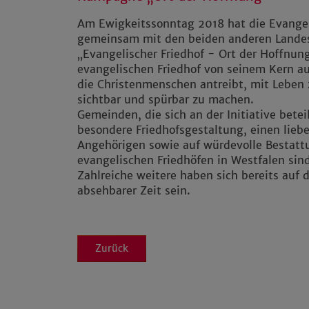
Am Ewigkeitssonntag 2018 hat die Evangel
gemeinsam mit den beiden anderen Landesk
„Evangelischer Friedhof - Ort der Hoffnung“
evangelischen Friedhof von seinem Kern a
die Christenmenschen antreibt, mit Leben 
sichtbar und spürbar zu machen.
Gemeinden, die sich an der Initiative betei
besondere Friedhofsgestaltung, einen lie
Angehörigen sowie auf würdevolle Bestat
evangelischen Friedhöfen in Westfalen sin
Zahlreiche weitere haben sich bereits au
absehbarer Zeit sein.
Zurück