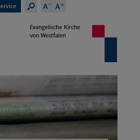
ervice