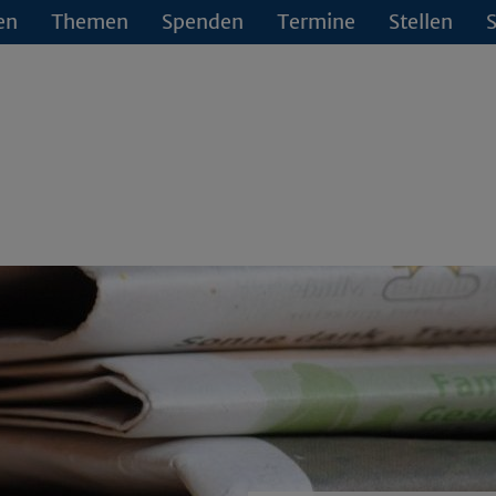
en
Themen
Spenden
Termine
Stellen
S