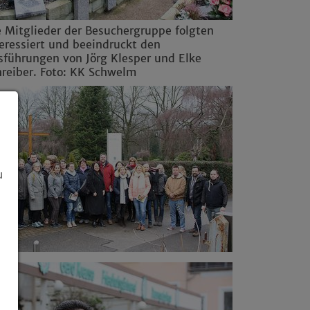
e Mitglieder der Besuchergruppe folgten
eressiert und beeindruckt den
sführungen von Jörg Klesper und Elke
hreiber. Foto: KK Schwelm
u