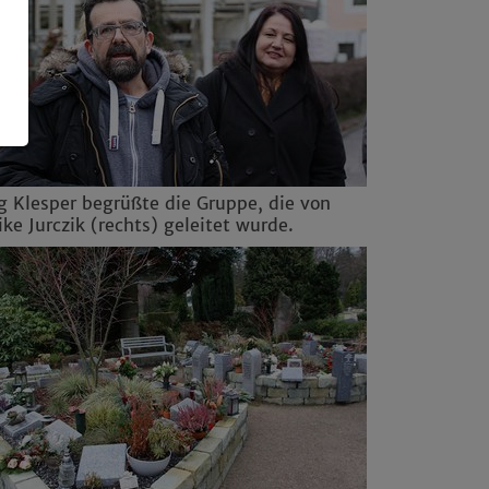
g Klesper begrüßte die Gruppe, die von
ike Jurczik (rechts) geleitet wurde.