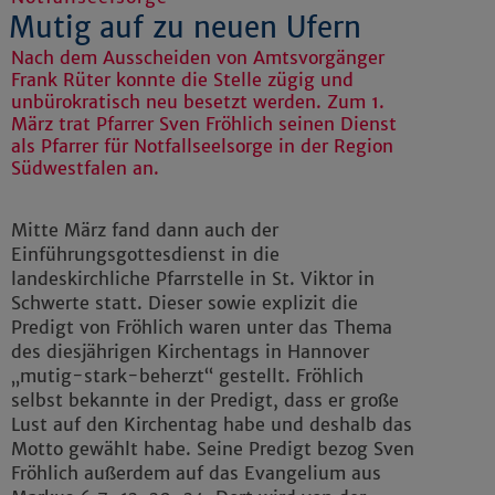
Mutig auf zu neuen Ufern
Nach dem Ausscheiden von Amtsvorgänger
Frank Rüter konnte die Stelle zügig und
unbürokratisch neu besetzt werden. Zum 1.
März trat Pfarrer Sven Fröhlich seinen Dienst
als Pfarrer für Notfallseelsorge in der Region
Südwestfalen an.
Mitte März fand dann auch der
Einführungsgottesdienst in die
landeskirchliche Pfarrstelle in St. Viktor in
Schwerte statt. Dieser sowie explizit die
Predigt von Fröhlich waren unter das Thema
des diesjährigen Kirchentags in Hannover
„mutig-stark-beherzt“ gestellt. Fröhlich
selbst bekannte in der Predigt, dass er große
Lust auf den Kirchentag habe und deshalb das
Motto gewählt habe. Seine Predigt bezog Sven
Fröhlich außerdem auf das Evangelium aus