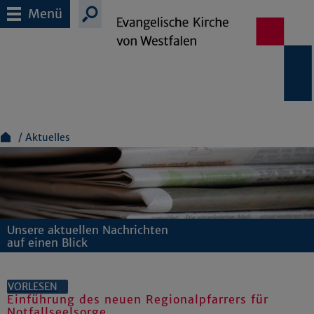
Menü
Aktuelles
Unsere aktuellen Nachrichten
auf einen Blick
VORLESEN
Einführung des neuen Regionalpfarrers für
Notfallseelsorge